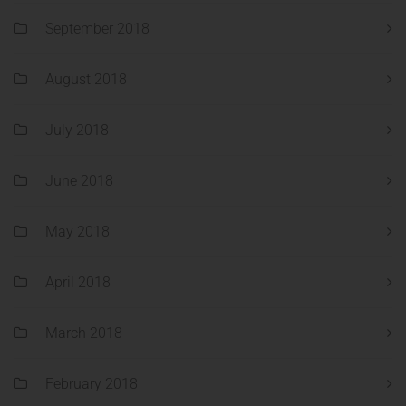
September 2018
August 2018
July 2018
June 2018
May 2018
April 2018
March 2018
February 2018