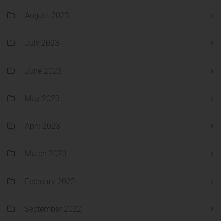
August 2023
July 2023
June 2023
May 2023
April 2023
March 2023
February 2023
September 2022