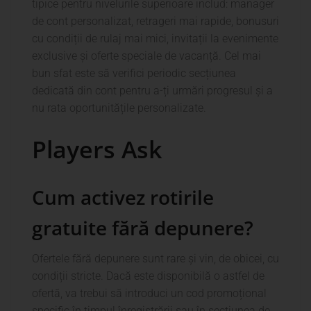
tipice pentru nivelurile superioare includ: manager
de cont personalizat, retrageri mai rapide, bonusuri
cu condiții de rulaj mai mici, invitații la evenimente
exclusive și oferte speciale de vacanță. Cel mai
bun sfat este să verifici periodic secțiunea
dedicată din cont pentru a-ți urmări progresul și a
nu rata oportunitățile personalizate.
Players Ask
Cum activez rotirile
gratuite fără depunere?
Ofertele fără depunere sunt rare și vin, de obicei, cu
condiții stricte. Dacă este disponibilă o astfel de
ofertă, va trebui să introduci un cod promoțional
specific în timpul înregistrării sau în secțiunea de