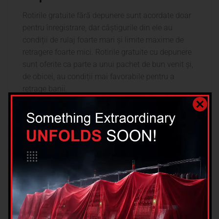
Rotirile gratuite fără depunere sunt acordate doar
pentru înregistrare, dar câștigurile din ele au
condiții de rulaj foarte mari și limite maxime de
retragere foarte mici. Rotirile gratuite cu depunere
sunt oferite ca parte a unui pachet de bun venit și,
de obicei, au condiții mai favorabile pentru a
retrage banii.
Ce se întâmplă dacă nu
îndeplinesc condiția de
rulaj în termen?
Câștigurile din bonus și orice câștiguri derivate din
acestea vor fi, de regulă, anulate din cont la
expirarea termenului limită specificat în
regulament. Este crucial să verifici această dată