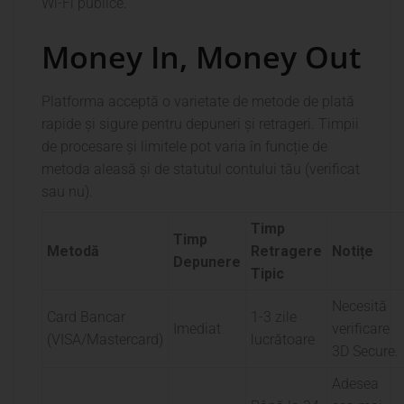
Wi-Fi publice.
Money In, Money Out
Platforma acceptă o varietate de metode de plată
rapide și sigure pentru depuneri și retrageri. Timpii
de procesare și limitele pot varia în funcție de
metoda aleasă și de statutul contului tău (verificat
sau nu).
Timp
Timp
Metodă
Retragere
Notițe
Depunere
Tipic
Necesită
Card Bancar
1-3 zile
Imediat
verificare
(VISA/Mastercard)
lucrătoare
3D Secure.
Adesea