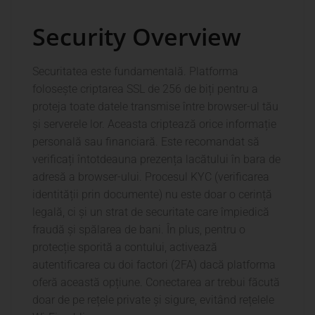
Security Overview
Securitatea este fundamentală. Platforma
folosește criptarea SSL de 256 de biți pentru a
proteja toate datele transmise între browser-ul tău
și serverele lor. Aceasta criptează orice informație
personală sau financiară. Este recomandat să
verificați întotdeauna prezența lacătului în bara de
adresă a browser-ului. Procesul KYC (verificarea
identității prin documente) nu este doar o cerință
legală, ci și un strat de securitate care împiedică
fraudă și spălarea de bani. În plus, pentru o
protecție sporită a contului, activează
autentificarea cu doi factori (2FA) dacă platforma
oferă această opțiune. Conectarea ar trebui făcută
doar de pe rețele private și sigure, evitând rețelele