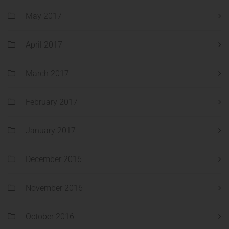
May 2017
April 2017
March 2017
February 2017
January 2017
December 2016
November 2016
October 2016