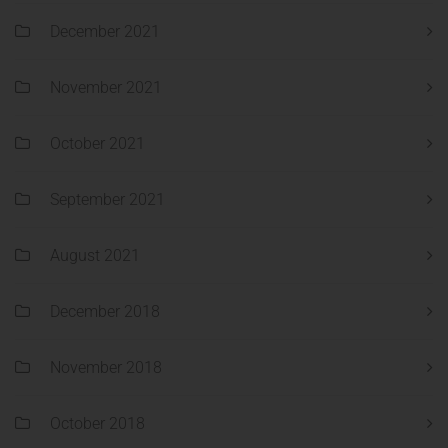
December 2021
November 2021
October 2021
September 2021
August 2021
December 2018
November 2018
October 2018