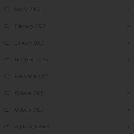
March 2026
February 2026
January 2026
December 2025
November 2025
October 2025
October 2023
September 2023