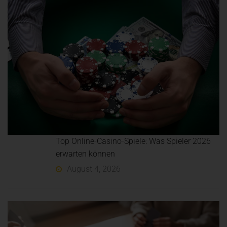
Top Online-Casino-Spiele: Was Spieler 2026
erwarten können
August 4, 2026