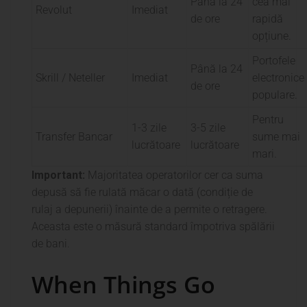
Până la 24
cea mai
Revolut
Imediat
de ore
rapidă
opțiune.
Portofele
Până la 24
Skrill / Neteller
Imediat
electronice
de ore
populare.
Pentru
1-3 zile
3-5 zile
Transfer Bancar
sume mai
lucrătoare
lucrătoare
mari.
Important:
Majoritatea operatorilor cer ca suma
depusă să fie rulată măcar o dată (condiție de
rulaj a depunerii) înainte de a permite o retragere.
Aceasta este o măsură standard împotriva spălării
de bani.
When Things Go