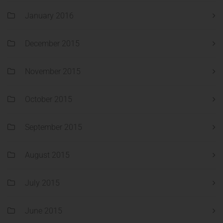
January 2016
December 2015
November 2015
October 2015
September 2015
August 2015
July 2015
June 2015