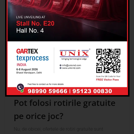
limită.
Câștigurile din rotiri
gratuite sunt impozitate?
În România, câștigurile din jocurile de noroc nu
sunt impozitate la sursă de către operator. Cu
toate acestea, este responsabilitatea ta să te
conformezi legislației fiscale locale. Atenție: dacă
joci pe o licență internațională (de exemplu,
Curaçao), statutul fiscal poate fi diferit.
Pot folosi rotirile gratuite
pe orice joc?
Nu, de obicei, ofertele de rotiri gratuite sunt