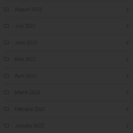
August 2022
July 2022
June 2022
May 2022
April 2022
March 2022
February 2022
January 2022