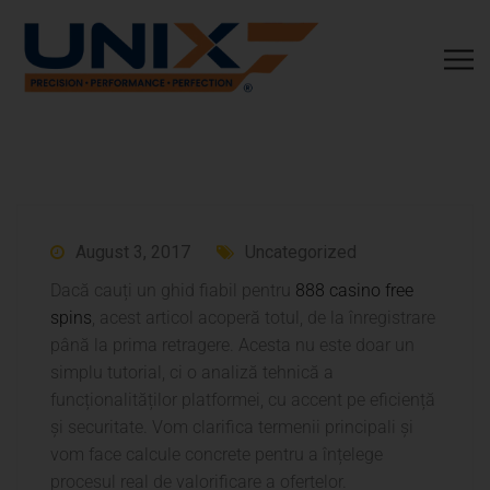
August 3, 2017
Uncategorized
Dacă cauți un ghid fiabil pentru
888 casino free
spins
, acest articol acoperă totul, de la înregistrare
până la prima retragere. Acesta nu este doar un
simplu tutorial, ci o analiză tehnică a
funcționalităților platformei, cu accent pe eficiență
și securitate. Vom clarifica termenii principali și
vom face calcule concrete pentru a înțelege
procesul real de valorificare a ofertelor.