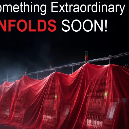
d wagering és nyereménykorlát struktúrájának.
ering szint és a maximális cashout
us Paraméterek