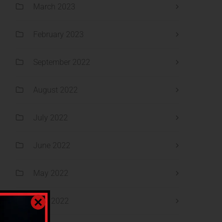
March 2023
February 2023
September 2022
August 2022
July 2022
June 2022
May 2022
April 2022