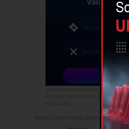
Vizuális reprezentáció egy promóciós kó
A diagram mutatja a bónusz összeg, wag
kapcsolatát.
National Casino Bónusz Specifikációk – Kritik