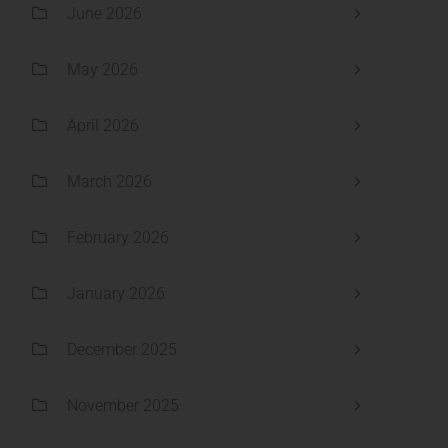
June 2026
May 2026
April 2026
March 2026
February 2026
January 2026
December 2025
November 2025