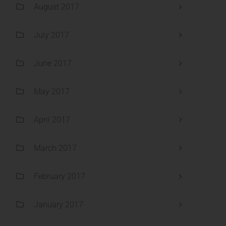
August 2017
July 2017
June 2017
May 2017
April 2017
March 2017
February 2017
January 2017