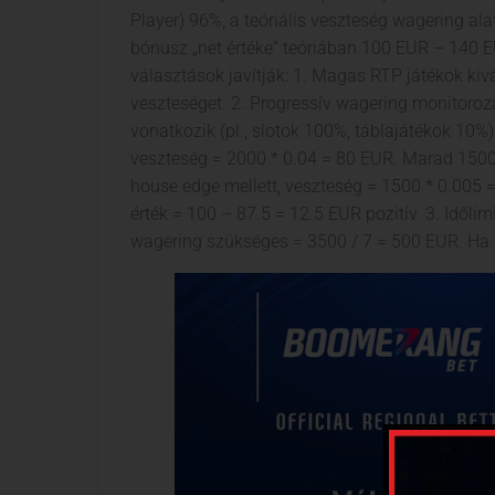
Player) 96%, a teóriális veszteség wagering al
bónusz „net értéke” teóriában 100 EUR – 140 EU
választások javítják: 1. Magas RTP játékok kiv
veszteséget. 2. Progressív wagering monitoro
vonatkozik (pl., slotok 100%, táblajátékok 10%
veszteség = 2000 * 0.04 = 80 EUR. Marad 1500 
house edge mellett, veszteség = 1500 * 0.005 
érték = 100 – 87.5 = 12.5 EUR pozitív. 3. Időli
wagering szükséges = 3500 / 7 = 500 EUR. Ha n