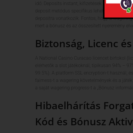
idő: Deposits instant, kifizetések 1-3 banki na
deposit metódus specifikus lehet: például egy
depositra vonatkozik. Fontos, hogy a wagering t
mert a bónusz és az összesített nyeremény elv
Biztonság, Licenc é
A National Casino Curacao licencet birtokol (
elérhetők a slot játékoknál, tipikusan 94% – 9
99.5%). A platform SSL encryption-t használ, 
fairness-t a wagering követelmények és a játék
a saját wagering progress-t a „Bónusz informá
Hibaelhárítás Forg
Kód és Bónusz Aktiv