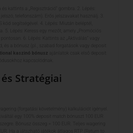
 és kattints a „Regisztráció” gombra. 2. Lépés:
jelszó, telefonszám). Erős jelszavakat használj. 3.
S kód segítségével. 4. Lépés: Miután beléptél,
a. 5. Lépés: Keress egy mezőt, amely „Promóciós
 pontosan. 6. Lépés: Kattints az „Aktiválás” vagy
, és a bónusz (pl., szabad forgatások vagy deposit
tional kaszinó bónusz
ajánlatok csak első deposit
etódusokhoz kapcsolódnak.
s Stratégiai
ering (forgatási követelmény) kalkulációt igényel.
ktiváltál egy 100% deposit match bónuszt 100 EUR
sszegre. Bónusz összeg = 100 EUR. Teljes wagering
R. Ha a játszható játékok átlagos RTP (Return to