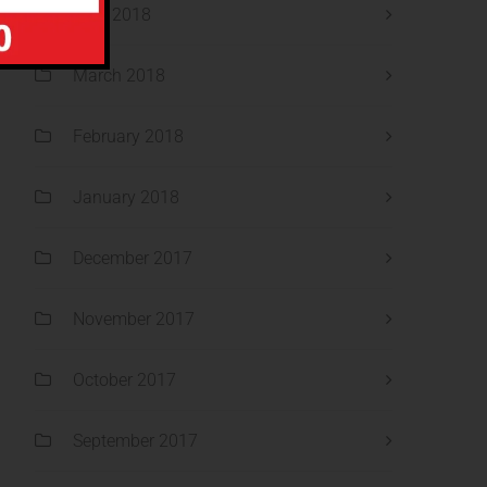
April 2018
March 2018
February 2018
January 2018
December 2017
November 2017
October 2017
September 2017