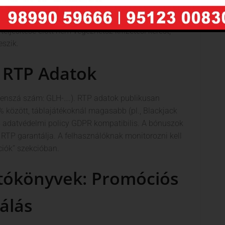
p (SimplePay gyorsabb, 1-24 óra). A bónusz aktiválás
national kaszinó promóciós kód
csak PaySafeCard
eljesítése előtt nem végezhetsz kifizetési kérést,
eszik.
s RTP Adatok
licenszá szám: GLH-….). RTP adatok publikusan
7% között, táblajátékoknál magasabb (pl., Blackjack
és adatvédelmi policy GDPR kompatibilis. A bónuszok
 RTP garantálja. A felhasználóknak monitorozni kell
ciók” szekcióban.
atókönyvek: Promóciós
álás