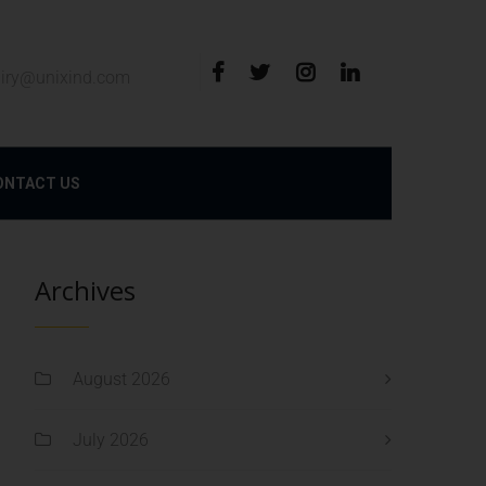
iry@unixind.com
ONTACT US
Archives
August 2026
July 2026