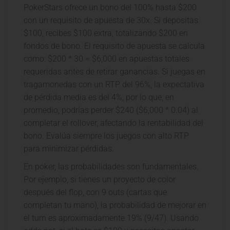
PokerStars ofrece un bono del 100% hasta $200
con un requisito de apuesta de 30x. Si depositas
$100, recibes $100 extra, totalizando $200 en
fondos de bono. El requisito de apuesta se calcula
como: $200 * 30 = $6,000 en apuestas totales
requeridas antes de retirar ganancias. Si juegas en
tragamonedas con un RTP del 96%, la expectativa
de pérdida media es del 4%, por lo que, en
promedio, podrías perder $240 ($6,000 * 0.04) al
completar el rollover, afectando la rentabilidad del
bono. Evalúa siempre los juegos con alto RTP
para minimizar pérdidas.
En poker, las probabilidades son fundamentales.
Por ejemplo, si tienes un proyecto de color
después del flop, con 9 outs (cartas que
completan tu mano), la probabilidad de mejorar en
el turn es aproximadamente 19% (9/47). Usando