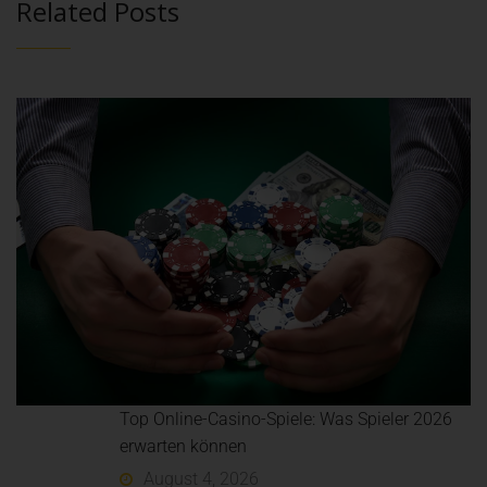
Related Posts
Top Online-Casino-Spiele: Was Spieler 2026
erwarten können
August 4, 2026