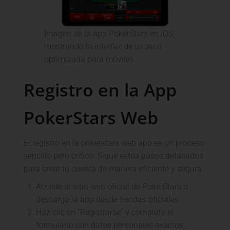
Imagen de la app PokerStars en iOS,
mostrando la interfaz de usuario
optimizada para móviles.
Registro en la App
PokerStars Web
El registro en la pokerstars web app es un proceso
sencillo pero crítico. Sigue estos pasos detallados
para crear tu cuenta de manera eficiente y segura.
Accede al sitio web oficial de PokerStars o
descarga la app desde tiendas oficiales.
Haz clic en “Registrarse” y completa el
formulario con datos personales exactos,