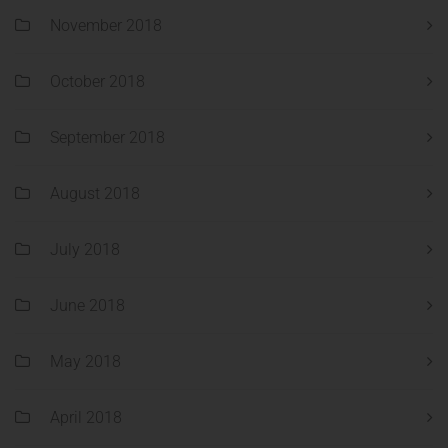
November 2018
October 2018
September 2018
August 2018
July 2018
June 2018
May 2018
April 2018