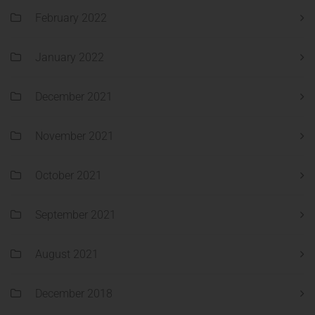
February 2022
January 2022
December 2021
November 2021
October 2021
September 2021
August 2021
December 2018