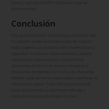
plano, y usa una red WiFi estable en lugar de
datos móviles.
Conclusión
Esta guía exhaustiva sobre la app pokerstars web
ha cubierto desde los fundamentos del registro
hasta aspectos avanzados como matemáticas y
seguridad. Al dominar estos elementos, puedes
maximizar tu experiencia en la plataforma,
aprovechando bonos de manera inteligente y
resolviendo problemas con confianza. Recuerda
siempre jugar de forma responsable y mantener tu
información segura. Para más actualizaciones,
visita regularmente la pokerstars web app y
consulta recursos adicionales en línea.