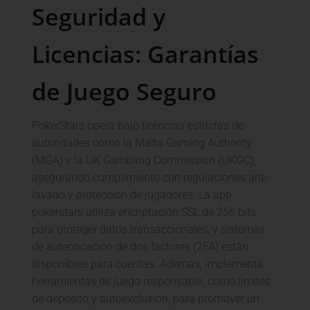
Seguridad y
Licencias: Garantías
de Juego Seguro
PokerStars opera bajo licencias estrictas de
autoridades como la Malta Gaming Authority
(MGA) y la UK Gambling Commission (UKGC),
asegurando cumplimiento con regulaciones anti-
lavado y protección de jugadores. La app
pokerstars utiliza encriptación SSL de 256 bits
para proteger datos transaccionales, y sistemas
de autenticación de dos factores (2FA) están
disponibles para cuentas. Además, implementa
herramientas de juego responsable, como límites
de depósito y autoexclusión, para promover un