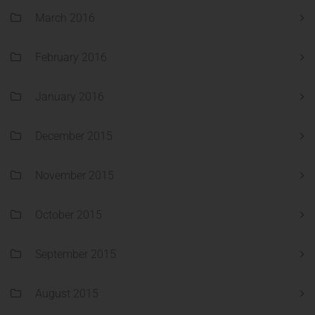
March 2016
February 2016
January 2016
December 2015
November 2015
October 2015
September 2015
August 2015