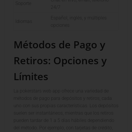
Soporte
24/7
Español, inglés, y múltiples
Idiomas
opciones
Métodos de Pago y
Retiros: Opciones y
Límites
La pokerstars web app ofrece una variedad de
métodos de pago para depósitos y retiros, cada
uno con sus propias características. Los depósitos
suelen ser instantáneos, mientras que los retiros
pueden tardar de 1 a 5 días hábiles dependiendo
del método. Por ejemplo, con tarjetas de crédito,