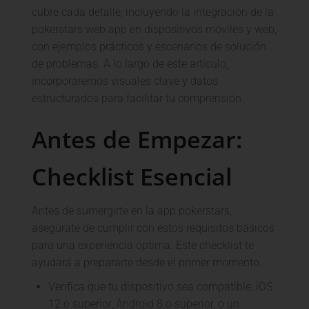
cubre cada detalle, incluyendo la integración de la
pokerstars web app en dispositivos móviles y web,
con ejemplos prácticos y escenarios de solución
de problemas. A lo largo de este artículo,
incorporaremos visuales clave y datos
estructurados para facilitar tu comprensión.
Antes de Empezar:
Checklist Esencial
Antes de sumergirte en la app pokerstars,
asegúrate de cumplir con estos requisitos básicos
para una experiencia óptima. Este checklist te
ayudará a prepararte desde el primer momento.
Verifica que tu dispositivo sea compatible: iOS
12 o superior, Android 8 o superior, o un