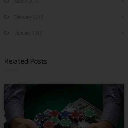
March 2015
February 2015
January 2015
Related Posts