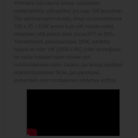
Ymmärrä one casino bonus -tarjouksen
matematiikka: esimerkiksi, jos saat 10€ bonuksen
35x veloitusvaatimuksella, sinun on panostettava
10€ x 35 = 350€ ennen kuin voit nostaa voitot.
Oletetaan, että pelaat peliä, jossa RTP on 96%.
Teoreettisesti, panostaessasi 350€, odotettu
tappio on noin 14€ (350€ x 4%), joten strategiana
on valita matalan talon etuinen peli
minimoidaksesi riskin. Lisäksi, jos bonus rajoittaa
maksimipanoksen 5€:iin, jaa panoksesi
pienempiin osiin nostaaksesi odotettua voittoa.