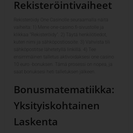
Rekisteröintivaiheet
Rekisteröidy One Casinolle seuraamalla näitä
vaiheita: 1) Mene one-casino.fi-sivustolle ja
klikkaa “Rekisteröidy”. 2) Täytä henkilötiedot,
kuten nimi ja sähköpostiosoite. 3) Vahvista tili
sähköpostitse lähetetyllä linkillä. 4) Tee
ensimmäinen talletus aktivoidaksesi one casino
10 euro -bonuksen. Tämä prosessi on nopea, ja
saat bonuksesi heti talletuksen jälkeen.
Bonusmatematiikka:
Yksityiskohtainen
Laskenta