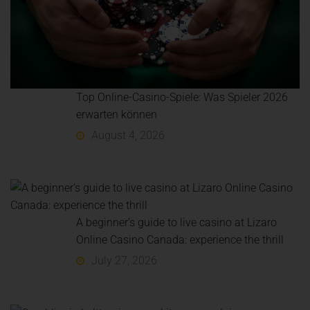
Top Online-Casino-Spiele: Was Spieler 2026
erwarten können
August 4, 2026
A beginner’s guide to live casino at Lizaro
Online Casino Canada: experience the thrill
July 27, 2026