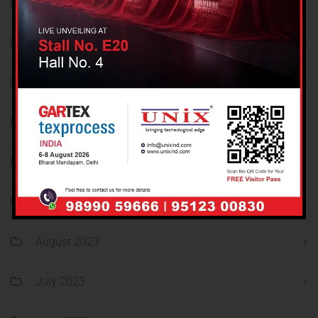
January 2026
December 2025
November 2025
October 2025
October 2023
September 2023
August 2023
July 2023