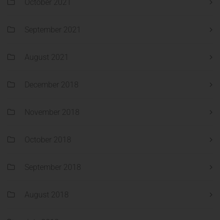
October 2021
September 2021
August 2021
December 2018
November 2018
October 2018
September 2018
August 2018