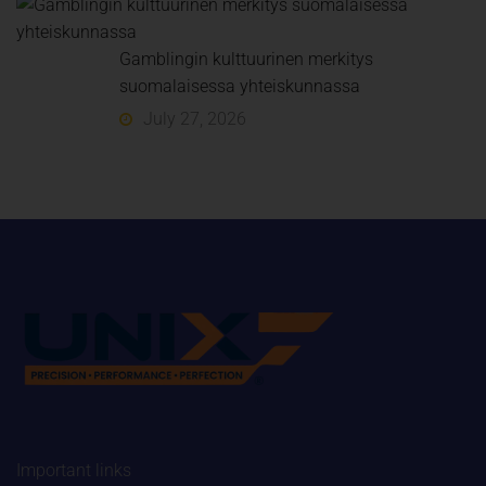
Gamblingin kulttuurinen merkitys
suomalaisessa yhteiskunnassa
July 27, 2026
Important links