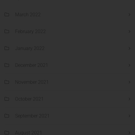
March 2022
February 2022
January 2022
December 2021
November 2021
October 2021
September 2021
August 2021