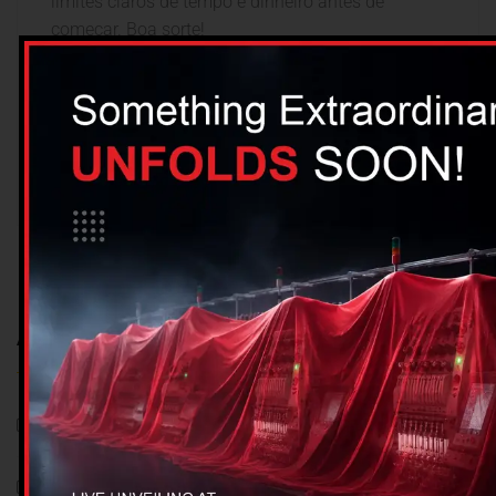
limites claros de tempo e dinheiro antes de
começar. Boa sorte!
Prev
Next
Archives
August 2026
July 2026