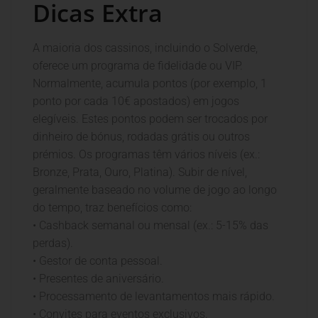
Dicas Extra
A maioria dos cassinos, incluindo o Solverde,
oferece um programa de fidelidade ou VIP.
Normalmente, acumula pontos (por exemplo, 1
ponto por cada 10€ apostados) em jogos
elegíveis. Estes pontos podem ser trocados por
dinheiro de bónus, rodadas grátis ou outros
prémios. Os programas têm vários níveis (ex.:
Bronze, Prata, Ouro, Platina). Subir de nível,
geralmente baseado no volume de jogo ao longo
do tempo, traz benefícios como:
• Cashback semanal ou mensal (ex.: 5-15% das
perdas).
• Gestor de conta pessoal.
• Presentes de aniversário.
• Processamento de levantamentos mais rápido.
• Convites para eventos exclusivos.