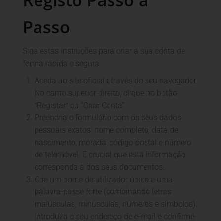
Registo Passo a
Passo
Siga estas instruções para criar a sua conta de
forma rápida e segura:
Aceda ao site oficial através do seu navegador.
No canto superior direito, clique no botão
“Registar” ou “Criar Conta”.
Preencha o formulário com os seus dados
pessoais exatos: nome completo, data de
nascimento, morada, código postal e número
de telemóvel. É crucial que esta informação
corresponda à dos seus documentos.
Crie um nome de utilizador único e uma
palavra-passe forte (combinando letras
maiúsculas, minúsculas, números e símbolos).
Introduza o seu endereço de e-mail e confirme-