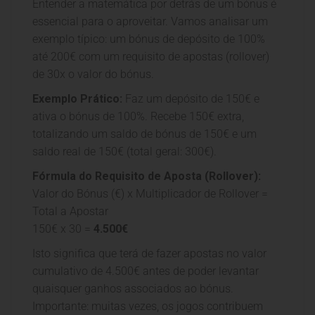
Entender a matemática por detrás de um bónus é
essencial para o aproveitar. Vamos analisar um
exemplo típico: um bónus de depósito de 100%
até 200€ com um requisito de apostas (rollover)
de 30x o valor do bónus.
Exemplo Prático:
Faz um depósito de 150€ e
ativa o bónus de 100%. Recebe 150€ extra,
totalizando um saldo de bónus de 150€ e um
saldo real de 150€ (total geral: 300€).
Fórmula do Requisito de Aposta (Rollover):
Valor do Bónus (€) x Multiplicador de Rollover =
Total a Apostar
150€ x 30 =
4.500€
Isto significa que terá de fazer apostas no valor
cumulativo de 4.500€ antes de poder levantar
quaisquer ganhos associados ao bónus.
Importante: muitas vezes, os jogos contribuem