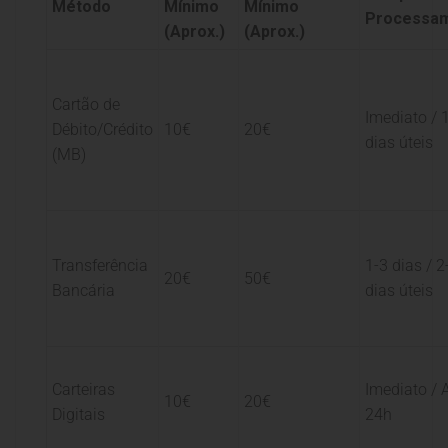
Método
Mínimo
Mínimo
Processa
(Aprox.)
(Aprox.)
Cartão de
Imediato / 
Débito/Crédito
10€
20€
dias úteis
(MB)
Transferência
1-3 dias / 2
20€
50€
Bancária
dias úteis
Carteiras
Imediato / 
10€
20€
Digitais
24h