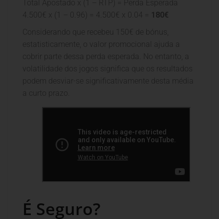
Total Apostado x (1 – RTP) = Perda Esperada
4.500€ x (1 – 0.96) = 4.500€ x 0.04 =
180€
Considerando que recebeu 150€ de bónus,
estatisticamente, o valor promocional ajuda a
cobrir parte dessa perda esperada. No entanto, a
volatilidade dos jogos significa que os resultados
podem desviar-se significativamente desta média
a curto prazo.
É Seguro?