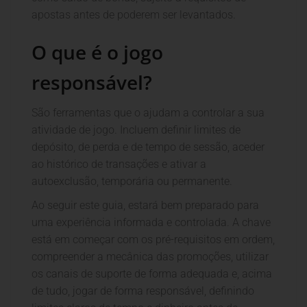
apostas antes de poderem ser levantados.
O que é o jogo
responsável?
São ferramentas que o ajudam a controlar a sua
atividade de jogo. Incluem definir limites de
depósito, de perda e de tempo de sessão, aceder
ao histórico de transações e ativar a
autoexclusão, temporária ou permanente.
Ao seguir este guia, estará bem preparado para
uma experiência informada e controlada. A chave
está em começar com os pré-requisitos em ordem,
compreender a mecânica das promoções, utilizar
os canais de suporte de forma adequada e, acima
de tudo, jogar de forma responsável, definindo