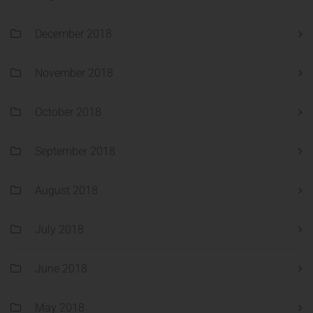
December 2018
November 2018
October 2018
September 2018
August 2018
July 2018
June 2018
May 2018