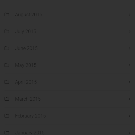
August 2015
July 2015
June 2015
May 2015
April 2015
March 2015
February 2015
January 2015