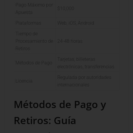
Pago Máximo por
$10,000
Apuesta
Plataformas
Web, iOS, Android
Tiempo de
Procesamiento de
24-48 horas
Retiros
Tarjetas, billeteras
Métodos de Pago
electrónicas, transferencias
Regulada por autoridades
Licencia
internacionales
Métodos de Pago y
Retiros: Guía