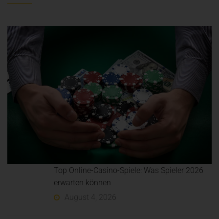
Top Online-Casino-Spiele: Was Spieler 2026
erwarten können
August 4, 2026