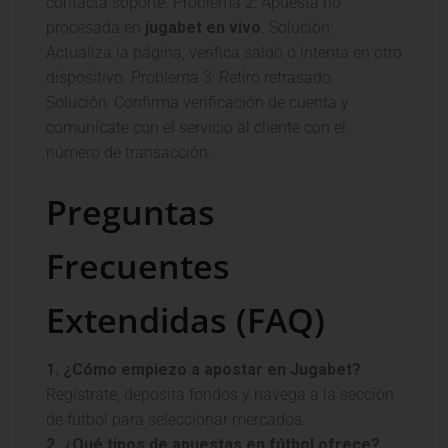
contacta soporte. Problema 2: Apuesta no
procesada en
jugabet en vivo
. Solución:
Actualiza la página, verifica saldo o intenta en otro
dispositivo. Problema 3: Retiro retrasado.
Solución: Confirma verificación de cuenta y
comunícate con el servicio al cliente con el
número de transacción.
Preguntas
Frecuentes
Extendidas (FAQ)
1. ¿Cómo empiezo a apostar en Jugabet?
Regístrate, deposita fondos y navega a la sección
de fútbol para seleccionar mercados.
2. ¿Qué tipos de apuestas en fútbol ofrece?