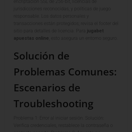
encriptación SSL de 256-bit, licencias de
jurisdicciones reconocidas, y políticas de juego
responsable. Los datos personales y
transacciones están protegidos; revisa el footer del
sitio para detalles de licencia. Para
jugabet
apuestas online
, esto asegura un entorno seguro.
Solución de
Problemas Comunes:
Escenarios de
Troubleshooting
Problema 1: Error al iniciar sesión. Solución:
Verifica credenciales, restablece la contraseña o