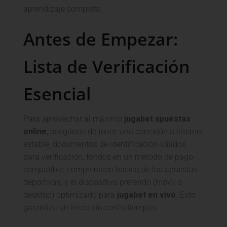
aprendizaje completa.
Antes de Empezar:
Lista de Verificación
Esencial
Para aprovechar al máximo
jugabet apuestas
online
, asegúrate de tener: una conexión a internet
estable, documentos de identificación válidos
para verificación, fondos en un método de pago
compatible, comprensión básica de las apuestas
deportivas, y el dispositivo preferido (móvil o
desktop) optimizado para
jugabet en vivo
. Esto
garantiza un inicio sin contratiempos.