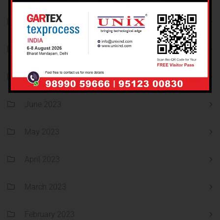
September 2023
August 2023
July 2023
June 2023
May 2023
April 2023
March 2023
February 2023