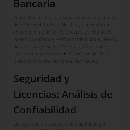
Bancaria
Jugabet ofrece depósitos instantáneos via tarjetas
de crédito/débito, Skrill, Neteller y bancos locales,
con un mínimo de $5. Para retiros, solicita desde
la sección de banca, verifica tu identidad subiendo
documentos, y espera 24-48 horas. Los límites
varían: retiros máximos de $5,000 por día. Usa
métodos consistentes para evitar fraudes.
Seguridad y
Licencias: Análisis de
Confiabilidad
La seguridad en Jugabet está respaldada por