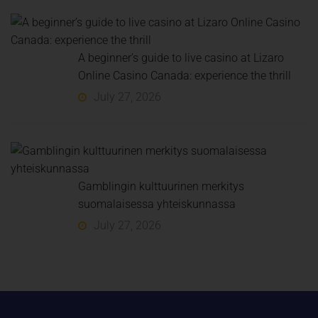
A beginner’s guide to live casino at Lizaro
Online Casino Canada: experience the thrill
July 27, 2026
Gamblingin kulttuurinen merkitys
suomalaisessa yhteiskunnassa
July 27, 2026