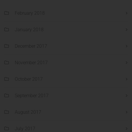
February 2018
January 2018
December 2017
November 2017
October 2017
September 2017
August 2017
July 2017