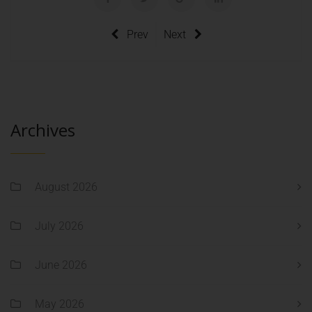
Prev
Next
Archives
August 2026
July 2026
June 2026
May 2026