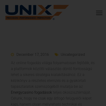
December 17, 2016
Uncategorized
Az online fogadás világa folyamatosan fejlődik, és
a platformok közötti választás döntő fontosságú
lehet a sikeres stratégia kialakításához. Ez a
kézikönyv a részletes elemzés és a gyakorlati
tapasztalatok szemszögéből mutatja be az
Energycasino fogadások
teljes ökoszisztémáját.
Célunk, hogy ne csak egy átfogó felügyelői képet
kapj, hanem olyan mélyreható technikai és