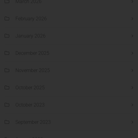
March 2026
February 2026
January 2026
December 2025
November 2025
October 2025
October 2023
September 2023