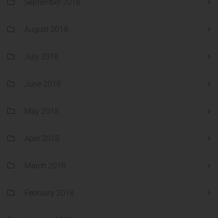
September 2018
August 2018
July 2018
June 2018
May 2018
April 2018
March 2018
February 2018