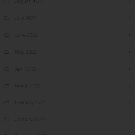
August 2022
July 2022
June 2022
May 2022
April 2022
March 2022
February 2022
January 2022