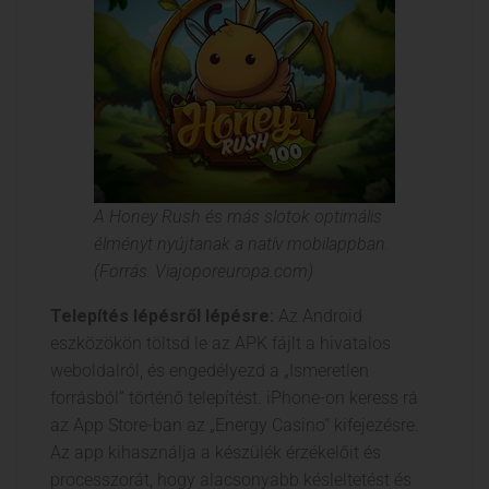
A Honey Rush és más slotok optimális
élményt nyújtanak a natív mobilappban.
(Forrás: Viajoporeuropa.com)
Telepítés lépésről lépésre:
Az Android
eszközökön töltsd le az APK fájlt a hivatalos
weboldalról, és engedélyezd a „Ismeretlen
forrásból” történő telepítést. iPhone-on keress rá
az App Store-ban az „Energy Casino” kifejezésre.
Az app kihasználja a készülék érzékelőit és
processzorát, hogy alacsonyabb késleltetést és