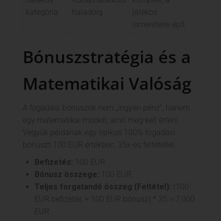
kategória
haladóig
játékos
ismereteire épít.
Bónuszstratégia és a
Matematikai Valóság
A fogadási bónuszok nem „ingyen pénz”, hanem
egy matematikai modell, amit meg kell érteni.
Vegyük példának egy tipikus 100% fogadási
bónuszt 100 EUR értékben, 35x-es feltétellel.
Befizetés:
100 EUR.
Bónusz összege:
100 EUR.
Teljes forgatandó összeg (Feltétel):
(100
EUR befizetés + 100 EUR bónusz) * 35 = 7,000
EUR.