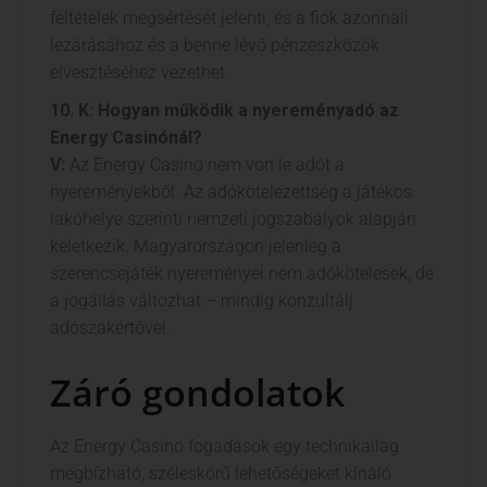
feltételek megsértését jelenti, és a fiók azonnali
lezárásához és a benne lévő pénzeszközök
elvesztéséhez vezethet.
10. K: Hogyan működik a nyereményadó az
Energy Casinónál?
V:
Az Energy Casino nem von le adót a
nyereményekből. Az adókötelezettség a játékos
lakóhelye szerinti nemzeti jogszabályok alapján
keletkezik. Magyarországon jelenleg a
szerencsejáték nyereményei nem adókötelesek, de
a jogállás változhat – mindig konzultálj
adószakértővel.
Záró gondolatok
Az Energy Casino fogadások egy technikailag
megbízható, széleskörű lehetőségeket kínáló