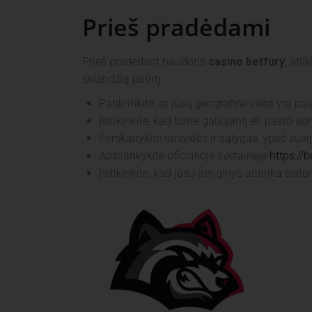
Prieš pradėdami
Prieš pradedant naudotis
casino betfury
, atl
sklandžią patirtį:
Patikrinkite, ar jūsų geografinė vieta yra p
Įsitikinkite, kad turite galiojantį el. pašto a
Perskaitykite taisykles ir sąlygas, ypač sus
Apsilankykite oficialioje svetainėje
https://b
Įsitikinkite, kad jūsų įrenginys atitinka sis