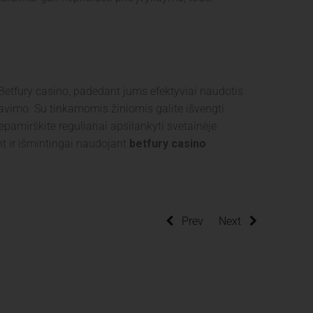
Betfury casino, padedant jums efektyviai naudotis
zavimo. Su tinkamomis žiniomis galite išvengti
epamirškite reguliariai apsilankyti svetainėje
t ir išmintingai naudojant
betfury casino
Prev
Next