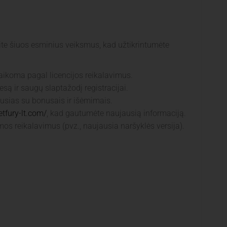
ikite šiuos esminius veiksmus, kad užtikrintumėte
alaikoma pagal licencijos reikalavimus.
dresą ir saugų slaptažodį registracijai.
ijusias su bonusais ir išėmimais.
etfury-lt.com/
, kad gautumėte naujausią informaciją.
temos reikalavimus (pvz., naujausia naršyklės versija).