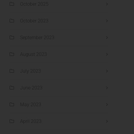
October 2025
October 2023
September 2023
August 2023
July 2023
June 2023
May 2023
April 2023