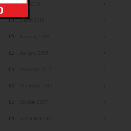
April 2018
March 2018
February 2018
January 2018
December 2017
November 2017
October 2017
September 2017