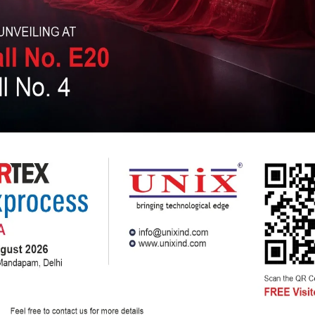
r padidinti pelningumą.
žduodami Klausimai)
sino login
problemas, jei
ės slapukus arba naudokite slaptažodžio atkūrimo
ntų aptarnavimą.
ugus ir licencijuotas?
i reguliuoja veiklą, ir naudoja SSL šifravimą apsaugoti
mobiliąją programėlę, jei ji