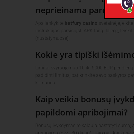
neprieinama parduotuv
Apsilankykite
betfury casino
svetainėje, eikite
instrukcijas parsisiųsti APK failą. Įdiegę, leiskit
(nustatymuose).
Kokie yra tipiški išėmimo 
Limitai svyruoja nuo 10 iki 5000 EUR per die
padidinti limitus, patikrinkite savo paskyros p
komanda.
Kaip veikia bonusų įvykd
papildomi apribojimai?
Bonusų įvykdymas reikalauja pastatyti sumą, aps
apribojimų (pvz., 30 dienų). Taip pat, kai kurie 