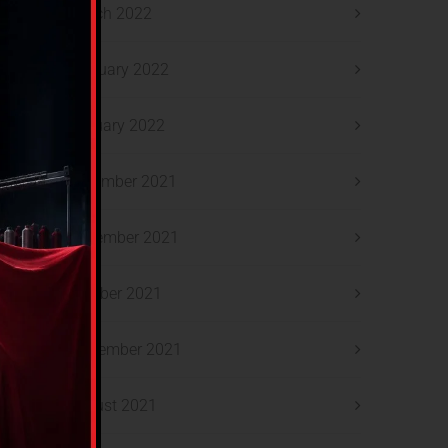
March 2022
February 2022
January 2022
December 2021
November 2021
October 2021
September 2021
August 2021