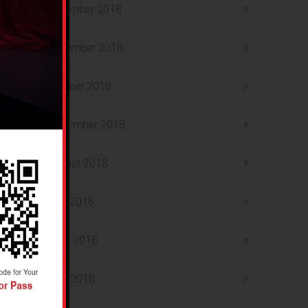
December 2018
November 2018
October 2018
September 2018
August 2018
July 2018
June 2018
May 2018