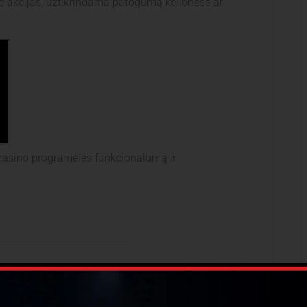
e akcijas, užtikrindama patogumą kelionėse ar
 casino programėlės funkcionalumą ir
48/JAZ)
ė, blackjack, gyvi dealeriai)