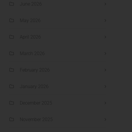
June 2026
May 2026
April 2026
March 2026
February 2026
January 2026
December 2025
November 2025