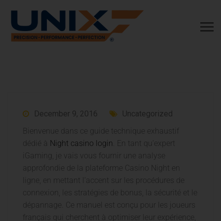
December 9, 2016
Uncategorized
Bienvenue dans ce guide technique exhaustif
dédié à
Night casino login
. En tant qu’expert
iGaming, je vais vous fournir une analyse
approfondie de la plateforme Casino Night en
ligne, en mettant l’accent sur les procédures de
connexion, les stratégies de bonus, la sécurité et le
dépannage. Ce manuel est conçu pour les joueurs
français qui cherchent à optimiser leur expérience,