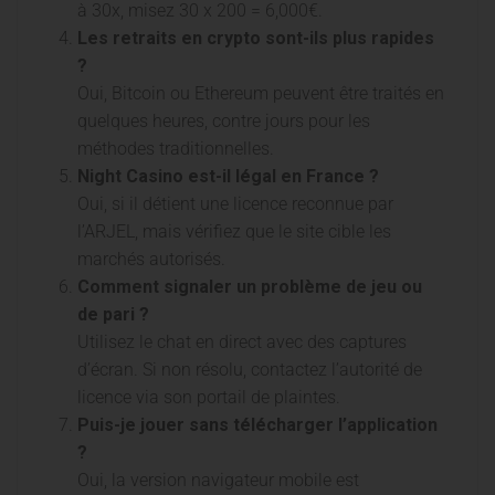
à 30x, misez 30 x 200 = 6,000€.
Les retraits en crypto sont-ils plus rapides
?
Oui, Bitcoin ou Ethereum peuvent être traités en
quelques heures, contre jours pour les
méthodes traditionnelles.
Night Casino est-il légal en France ?
Oui, si il détient une licence reconnue par
l’ARJEL, mais vérifiez que le site cible les
marchés autorisés.
Comment signaler un problème de jeu ou
de pari ?
Utilisez le chat en direct avec des captures
d’écran. Si non résolu, contactez l’autorité de
licence via son portail de plaintes.
Puis-je jouer sans télécharger l’application
?
Oui, la version navigateur mobile est