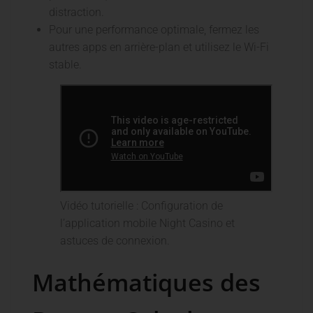
distraction.
Pour une performance optimale, fermez les
autres apps en arrière-plan et utilisez le Wi-Fi
stable.
Vidéo tutorielle : Configuration de
l’application mobile Night Casino et
astuces de connexion.
Mathématiques des