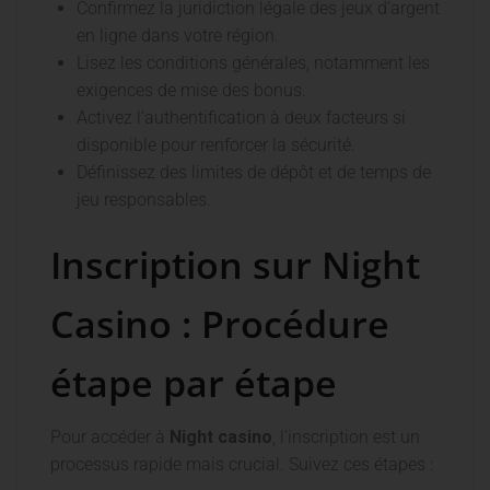
Confirmez la juridiction légale des jeux d’argent
en ligne dans votre région.
Lisez les conditions générales, notamment les
exigences de mise des bonus.
Activez l’authentification à deux facteurs si
disponible pour renforcer la sécurité.
Définissez des limites de dépôt et de temps de
jeu responsables.
Inscription sur Night
Casino : Procédure
étape par étape
Pour accéder à
Night casino
, l’inscription est un
processus rapide mais crucial. Suivez ces étapes :