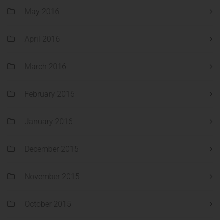
May 2016
April 2016
March 2016
February 2016
January 2016
December 2015
November 2015
October 2015