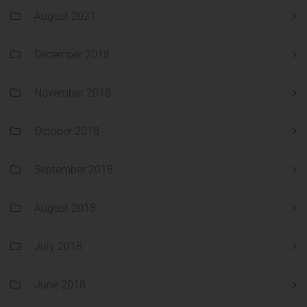
August 2021
December 2018
November 2018
October 2018
September 2018
August 2018
July 2018
June 2018