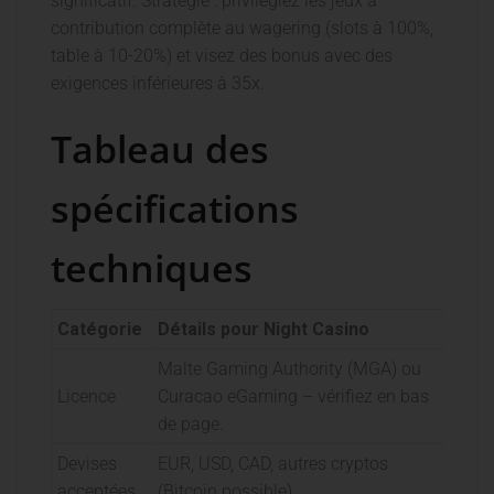
significatif. Stratégie : privilégiez les jeux à
contribution complète au wagering (slots à 100%,
table à 10-20%) et visez des bonus avec des
exigences inférieures à 35x.
Tableau des
spécifications
techniques
Catégorie
Détails pour Night Casino
Malte Gaming Authority (MGA) ou
Licence
Curacao eGaming – vérifiez en bas
de page.
Devises
EUR, USD, CAD, autres cryptos
acceptées
(Bitcoin possible).