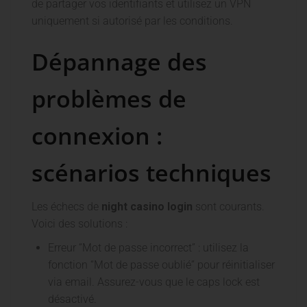
de partager vos identifiants et utilisez un VPN
uniquement si autorisé par les conditions.
Dépannage des
problèmes de
connexion :
scénarios techniques
Les échecs de
night casino login
sont courants.
Voici des solutions :
Erreur “Mot de passe incorrect” : utilisez la
fonction “Mot de passe oublié” pour réinitialiser
via email. Assurez-vous que le caps lock est
désactivé.