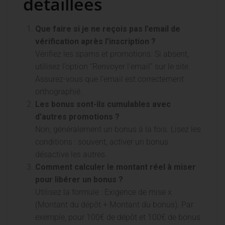
détaillées
Que faire si je ne reçois pas l’email de
vérification après l’inscription ?
Vérifiez les spams et promotions. Si absent,
utilisez l’option “Renvoyer l’email” sur le site.
Assurez-vous que l’email est correctement
orthographié.
Les bonus sont-ils cumulables avec
d’autres promotions ?
Non, généralement un bonus à la fois. Lisez les
conditions : souvent, activer un bonus
désactive les autres.
Comment calculer le montant réel à miser
pour libérer un bonus ?
Utilisez la formule : Exigence de mise x
(Montant du dépôt + Montant du bonus). Par
exemple, pour 100€ de dépôt et 100€ de bonus