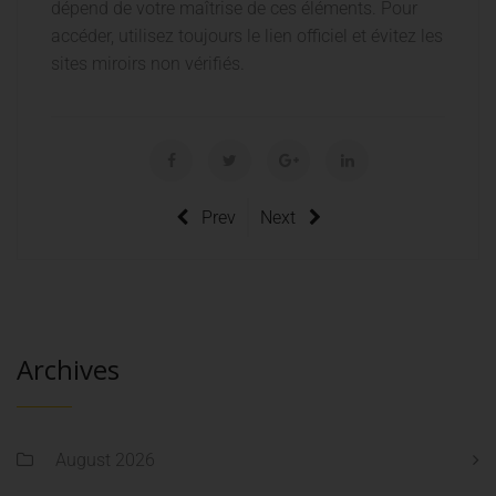
dépend de votre maîtrise de ces éléments. Pour
accéder, utilisez toujours le lien officiel et évitez les
sites miroirs non vérifiés.
Prev
Next
Archives
August 2026