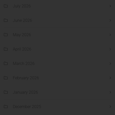
July 2026
June 2026
May 2026
April 2026
March 2026
February 2026
January 2026
December 2025