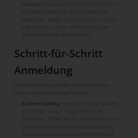
Spielgewinne aus solchen Casinos können in
manchen Ländern der Einkommensteuer
unterliegen, anders als bei Casinos mit MGA-
oder lokalen Lizenzen. Klären Sie dies im
Zweifel mit einem Steuerberater.
Schritt-für-Schritt
Anmeldung
Die Registrierung in einem modernen Online-
Casino dauert nur wenige Minuten.
Kontoerstellung:
Besuchen Sie die Website
und klicken Sie auf “Registrieren” oder
“Anmelden”. Füllen Sie das Formular mit Ihren
persönlichen Daten (Name, Geburtsdatum,
Adresse) aus. Diese müssen mit denen auf