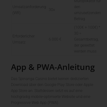
Multiplikator für
Umsatzanforderung
den
30x
(WR)
umzusetzenden
Betrag
(100€ + 100€) *
30 =
Erforderlicher
6.000 €
Gesamtbetrag,
Umsatz
der gewettet
werden muss
App & PWA-Anleitung
Das Spinanga Casino bietet keinen dedizierten
Download über den Google Play Store oder Apple
App Store an. Stattdessen setzt es auf eine
hochgradig mobile-optimierte Website und eine
Progressive Web App (PWA).