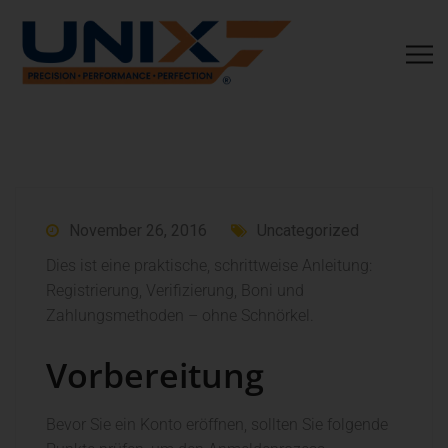
November 26, 2016
Uncategorized
Dies ist eine praktische, schrittweise Anleitung:
Registrierung, Verifizierung, Boni und
Zahlungsmethoden – ohne Schnörkel.
Vorbereitung
Bevor Sie ein Konto eröffnen, sollten Sie folgende