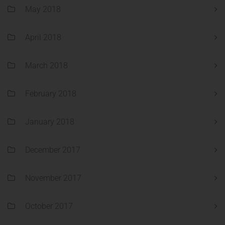
May 2018
April 2018
March 2018
February 2018
January 2018
December 2017
November 2017
October 2017