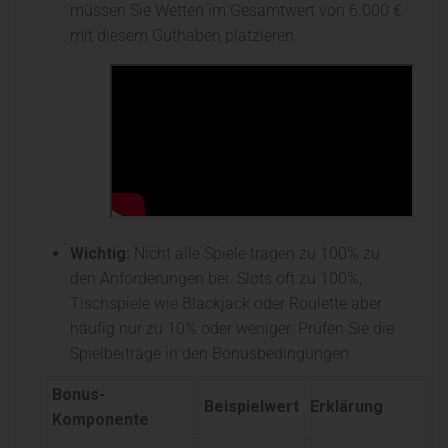
müssen Sie Wetten im Gesamtwert von 6.000 €
mit diesem Guthaben platzieren.
Wichtig:
Nicht alle Spiele tragen zu 100% zu
den Anforderungen bei. Slots oft zu 100%,
Tischspiele wie Blackjack oder Roulette aber
häufig nur zu 10% oder weniger. Prüfen Sie die
Spielbeiträge in den Bonusbedingungen.
Bonus-
Beispielwert
Erklärung
Komponente