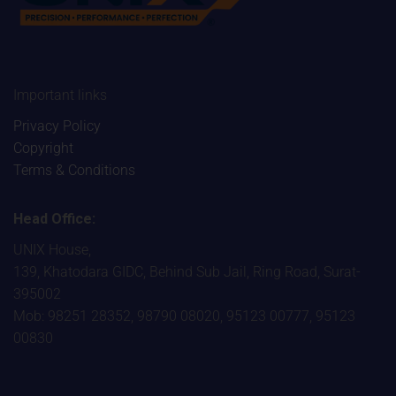
Important links
Privacy Policy
Copyright
Terms & Conditions
Head Office:
UNIX House,
139, Khatodara GIDC, Behind Sub Jail, Ring Road, Surat-
395002
Mob: 98251 28352, 98790 08020, 95123 00777, 95123
00830