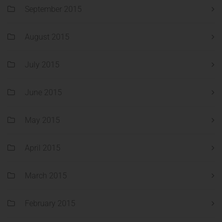
September 2015
August 2015
July 2015
June 2015
May 2015
April 2015
March 2015
February 2015