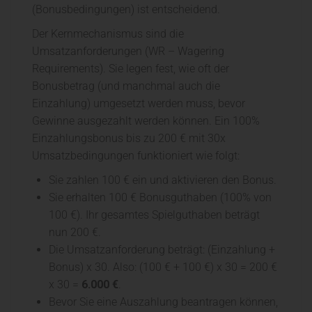
(Bonusbedingungen) ist entscheidend.
Der Kernmechanismus sind die
Umsatzanforderungen (WR – Wagering
Requirements). Sie legen fest, wie oft der
Bonusbetrag (und manchmal auch die
Einzahlung) umgesetzt werden muss, bevor
Gewinne ausgezahlt werden können. Ein 100%
Einzahlungsbonus bis zu 200 € mit 30x
Umsatzbedingungen funktioniert wie folgt:
Sie zahlen 100 € ein und aktivieren den Bonus.
Sie erhalten 100 € Bonusguthaben (100% von
100 €). Ihr gesamtes Spielguthaben beträgt
nun 200 €.
Die Umsatzanforderung beträgt: (Einzahlung +
Bonus) x 30. Also: (100 € + 100 €) x 30 = 200 €
x 30 =
6.000 €
.
Bevor Sie eine Auszahlung beantragen können,