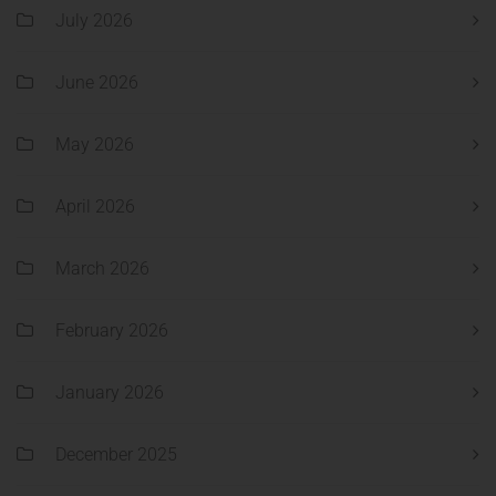
July 2026
June 2026
May 2026
April 2026
March 2026
February 2026
January 2026
December 2025