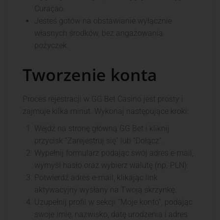
Curaçao.
Jesteś gotów na obstawianie wyłącznie
własnych środków, bez angażowania
pożyczek.
Tworzenie konta
Proces rejestracji w GG Bet Casino jest prosty i
zajmuje kilka minut. Wykonaj następujące kroki:
Wejdź na stronę główną GG Bet i kliknij
przycisk “Zarejestruj się” lub “Dołącz”.
Wypełnij formularz podając swój adres e-mail,
wymyśl hasło oraz wybierz walutę (np. PLN).
Potwierdź adres e-mail, klikając link
aktywacyjny wysłany na Twoją skrzynkę.
Uzupełnij profil w sekcji “Moje konto”, podając
swoje imię, nazwisko, datę urodzenia i adres