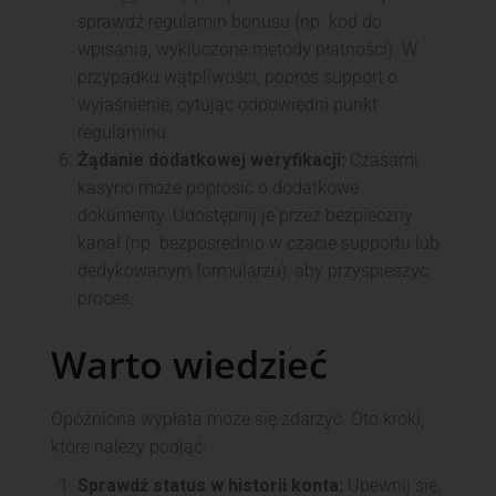
sprawdź regulamin bonusu (np. kod do
wpisania, wykluczone metody płatności). W
przypadku wątpliwości, poproś support o
wyjaśnienie, cytując odpowiedni punkt
regulaminu.
Żądanie dodatkowej weryfikacji:
Czasami
kasyno może poprosić o dodatkowe
dokumenty. Udostępnij je przez bezpieczny
kanał (np. bezpośrednio w czacie supportu lub
dedykowanym formularzu), aby przyspieszyć
proces.
Warto wiedzieć
Opóźniona wypłata może się zdarzyć. Oto kroki,
które należy podjąć:
Sprawdź status w historii konta:
Upewnij się,