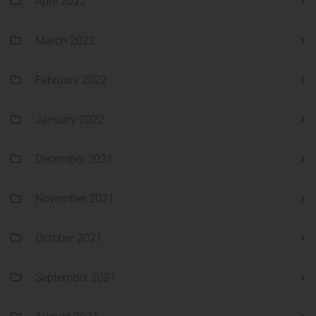
April 2022
March 2022
February 2022
January 2022
December 2021
November 2021
October 2021
September 2021