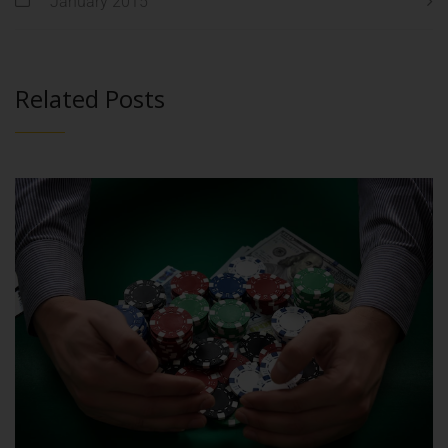
January 2015
Related Posts