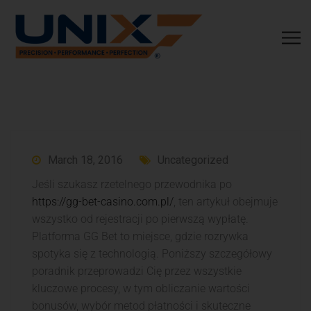
March 18, 2016
Uncategorized
Jeśli szukasz rzetelnego przewodnika po
https://gg-bet-casino.com.pl/
, ten artykuł obejmuje
wszystko od rejestracji po pierwszą wypłatę.
Platforma GG Bet to miejsce, gdzie rozrywka
spotyka się z technologią. Poniższy szczegółowy
poradnik przeprowadzi Cię przez wszystkie
kluczowe procesy, w tym obliczanie wartości
bonusów, wybór metod płatności i skuteczne