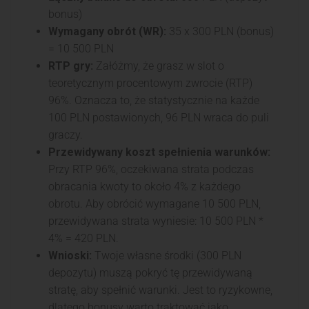
bonus)
Wymagany obrót (WR):
35 x 300 PLN (bonus)
= 10 500 PLN
RTP gry:
Załóżmy, że grasz w slot o
teoretycznym procentowym zwrocie (RTP)
96%. Oznacza to, że statystycznie na każde
100 PLN postawionych, 96 PLN wraca do puli
graczy.
Przewidywany koszt spełnienia warunków:
Przy RTP 96%, oczekiwana strata podczas
obracania kwoty to około 4% z każdego
obrotu. Aby obrócić wymagane 10 500 PLN,
przewidywana strata wyniesie: 10 500 PLN *
4% = 420 PLN.
Wnioski:
Twoje własne środki (300 PLN
depozytu) muszą pokryć tę przewidywaną
stratę, aby spełnić warunki. Jest to ryzykowne,
dlatego bonusy warto traktować jako