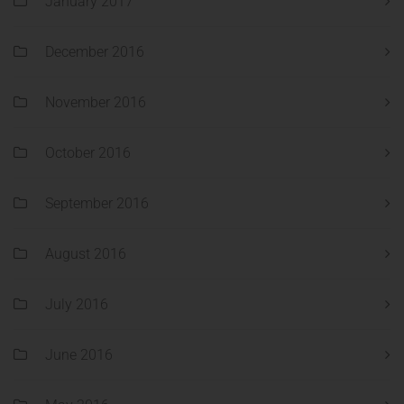
January 2017
December 2016
November 2016
October 2016
September 2016
August 2016
July 2016
June 2016