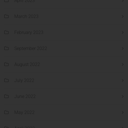
April 2023
March 2023
February 2023
September 2022
August 2022
July 2022
June 2022
May 2022