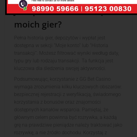
Jak sprawdzić historię
moich gier?
Pełna historia gier, depozytów i wypłat jest
dostępna w sekcji “Moje konto” lub “Historia
transakcji”. Możesz filtrować wyniki według daty,
typu gry lub rodzaju transakcji. Ta funkcja jest
kluczowa dla śledzenia swojej aktywności.
Podsumowując, korzystanie z GG Bet Casino
wymaga zrozumienia kilku kluczowych obszarów:
bezpiecznej rejestracji z weryfikacją, świadomego
korzystania z bonusów oraz znajomości
dostępnych kanałów wsparcia. Pamiętaj, że
głównym celem powinna być rozrywka, a każdą
grę na prawdziwe pieniądze należy traktować jako
rozrywkę, a nie źródło dochodu. Korzystaj z