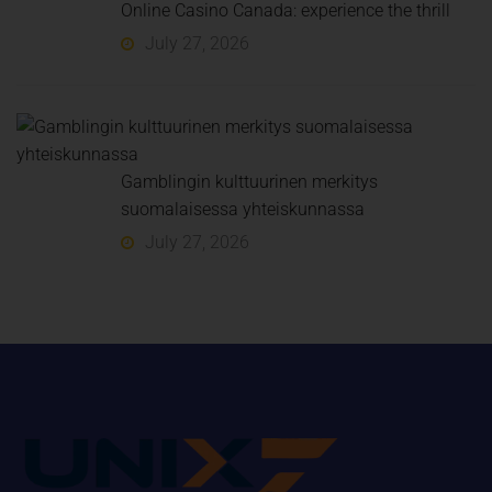
Online Casino Canada: experience the thrill
July 27, 2026
Gamblingin kulttuurinen merkitys
suomalaisessa yhteiskunnassa
July 27, 2026