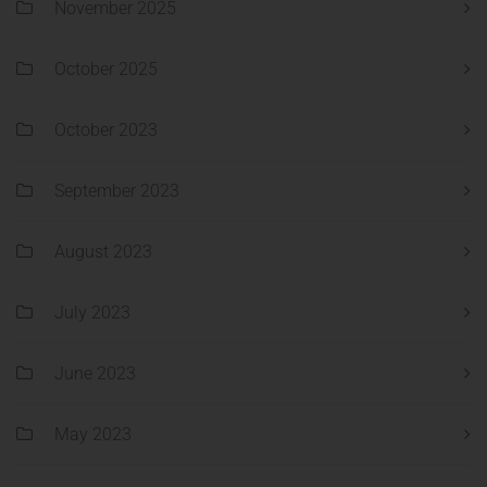
November 2025
October 2025
October 2023
September 2023
August 2023
July 2023
June 2023
May 2023