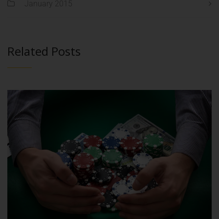
January 2015
Related Posts