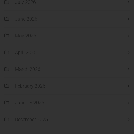
July 2026
June 2026
May 2026
April 2026
March 2026
February 2026
January 2026
December 2025