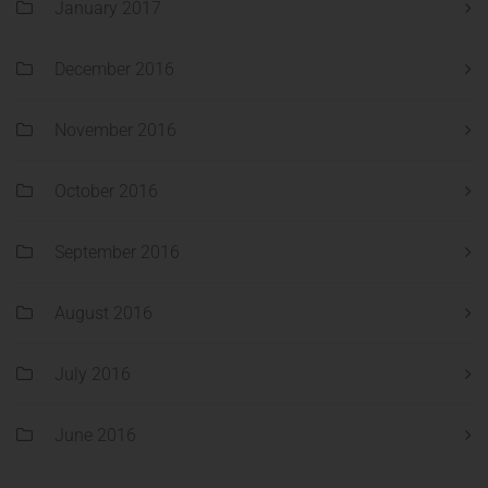
January 2017
December 2016
November 2016
October 2016
September 2016
August 2016
July 2016
June 2016