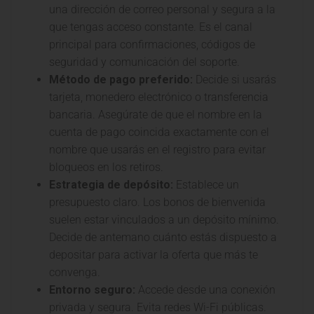
una dirección de correo personal y segura a la
que tengas acceso constante. Es el canal
principal para confirmaciones, códigos de
seguridad y comunicación del soporte.
Método de pago preferido:
Decide si usarás
tarjeta, monedero electrónico o transferencia
bancaria. Asegúrate de que el nombre en la
cuenta de pago coincida exactamente con el
nombre que usarás en el registro para evitar
bloqueos en los retiros.
Estrategia de depósito:
Establece un
presupuesto claro. Los bonos de bienvenida
suelen estar vinculados a un depósito mínimo.
Decide de antemano cuánto estás dispuesto a
depositar para activar la oferta que más te
convenga.
Entorno seguro:
Accede desde una conexión
privada y segura. Evita redes Wi-Fi públicas.