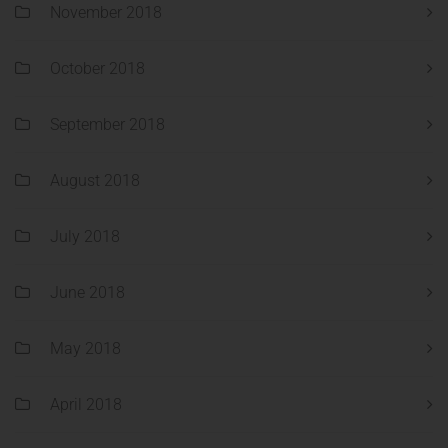
November 2018
October 2018
September 2018
August 2018
July 2018
June 2018
May 2018
April 2018