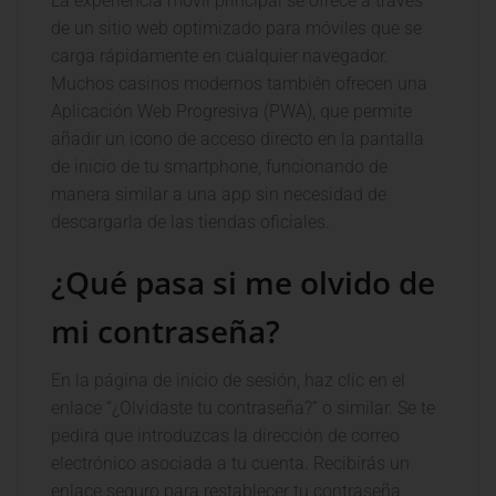
La experiencia móvil principal se ofrece a través
de un sitio web optimizado para móviles que se
carga rápidamente en cualquier navegador.
Muchos casinos modernos también ofrecen una
Aplicación Web Progresiva (PWA), que permite
añadir un icono de acceso directo en la pantalla
de inicio de tu smartphone, funcionando de
manera similar a una app sin necesidad de
descargarla de las tiendas oficiales.
¿Qué pasa si me olvido de
mi contraseña?
En la página de inicio de sesión, haz clic en el
enlace “¿Olvidaste tu contraseña?” o similar. Se te
pedirá que introduzcas la dirección de correo
electrónico asociada a tu cuenta. Recibirás un
enlace seguro para restablecer tu contraseña.