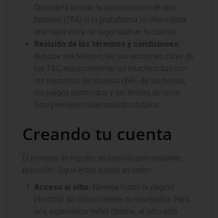
Considera activar la autenticación de dos
factores (2FA) si la plataforma lo ofrece para
una capa extra de seguridad en tu cuenta.
Revisión de los términos y condiciones:
Aunque sea tedioso, lee las secciones clave de
los T&C, especialmente las relacionadas con
los requisitos de apuesta (WR) de los bonos,
los juegos permitidos y los límites de retiro.
Esto previene malentendidos futuros.
Creando tu cuenta
El proceso de registro es sencillo pero requiere
precisión. Sigue estos pasos en orden.
Acceso al sitio:
Navega hasta la página
principal del casino desde tu navegador. Para
una experiencia móvil óptima, el sitio está