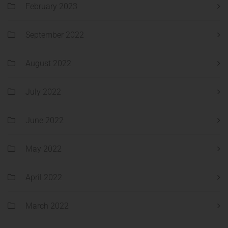
February 2023
September 2022
August 2022
July 2022
June 2022
May 2022
April 2022
March 2022