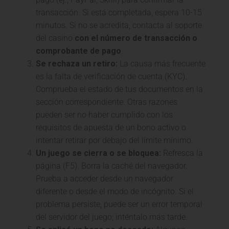
transacción. Si está completada, espera 10-15
minutos. Si no se acredita, contacta al soporte
del casino
con el número de transacción o
comprobante de pago
.
Se rechaza un retiro:
La causa más frecuente
es la falta de verificación de cuenta (KYC).
Comprueba el estado de tus documentos en la
sección correspondiente. Otras razones
pueden ser no haber cumplido con los
requisitos de apuesta de un bono activo o
intentar retirar por debajo del límite mínimo.
Un juego se cierra o se bloquea:
Refresca la
página (F5). Borra la caché del navegador.
Prueba a acceder desde un navegador
diferente o desde el modo de incógnito. Si el
problema persiste, puede ser un error temporal
del servidor del juego; inténtalo más tarde.