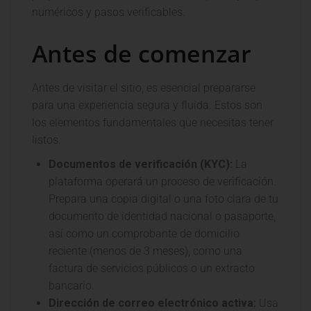
numéricos y pasos verificables.
Antes de comenzar
Antes de visitar el sitio, es esencial prepararse
para una experiencia segura y fluida. Estos son
los elementos fundamentales que necesitas tener
listos.
Documentos de verificación (KYC):
La
plataforma operará un proceso de verificación.
Prepara una copia digital o una foto clara de tu
documento de identidad nacional o pasaporte,
así como un comprobante de domicilio
reciente (menos de 3 meses), como una
factura de servicios públicos o un extracto
bancario.
Dirección de correo electrónico activa:
Usa