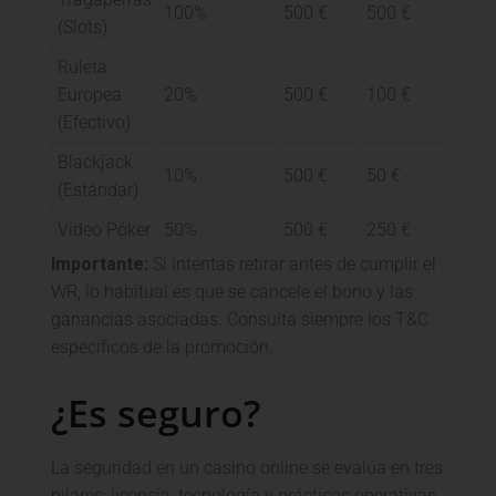
100%
500 €
500 €
(Slots)
Ruleta
Europea
20%
500 €
100 €
(Efectivo)
Blackjack
10%
500 €
50 €
(Estándar)
Video Póker
50%
500 €
250 €
Importante:
Si intentas retirar antes de cumplir el
WR, lo habitual es que se cancele el bono y las
ganancias asociadas. Consulta siempre los T&C
específicos de la promoción.
¿Es seguro?
La seguridad en un casino online se evalúa en tres
pilares: licencia, tecnología y prácticas operativas.