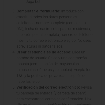
Juga bet
Completar el formulario:
Introduce con
exactitud todos los datos personales
solicitados: nombre completo (como en tu
DNI), fecha de nacimiento, país de residencia,
dirección postal completa, número de teléfono
móvil y tu correo electrónico elegido. No uses
abreviaturas ni datos falsos.
Crear credenciales de acceso:
Elige un
nombre de usuario único y una contraseña
robusta (combinación de mayúsculas,
minúsculas, números y símbolos). Acepta los
T&C y la política de privacidad después de
haberlas leído.
Verificación del correo electrónico:
Revisa
tu bandeja de entrada (y carpeta de spam)
para encontrar el correo de confirmación. Haz
clic en el enlace de verificación proporcionado