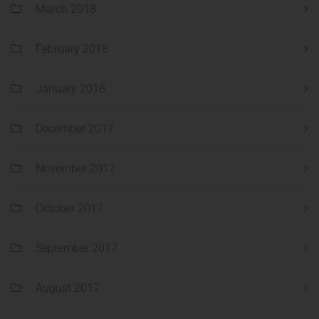
March 2018
February 2018
January 2018
December 2017
November 2017
October 2017
September 2017
August 2017