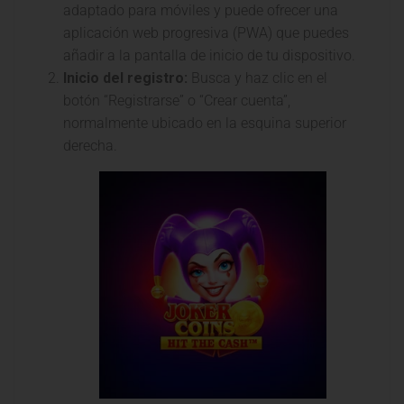
adaptado para móviles y puede ofrecer una
aplicación web progresiva (PWA) que puedes
añadir a la pantalla de inicio de tu dispositivo.
Inicio del registro:
Busca y haz clic en el
botón “Registrarse” o “Crear cuenta”,
normalmente ubicado en la esquina superior
derecha.