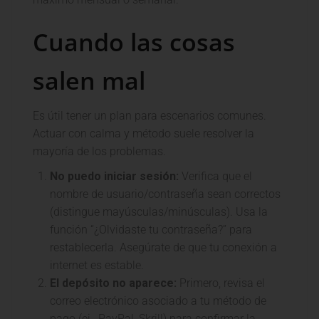
Cuando las cosas
salen mal
Es útil tener un plan para escenarios comunes.
Actuar con calma y método suele resolver la
mayoría de los problemas.
No puedo iniciar sesión:
Verifica que el
nombre de usuario/contraseña sean correctos
(distingue mayúsculas/minúsculas). Usa la
función “¿Olvidaste tu contraseña?” para
restablecerla. Asegúrate de que tu conexión a
internet es estable.
El depósito no aparece:
Primero, revisa el
correo electrónico asociado a tu método de
pago (ej., PayPal, Skrill) para confirmar la