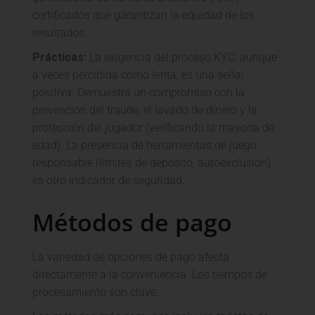
certificados que garantizan la equidad de los
resultados.
Prácticas:
La exigencia del proceso KYC, aunque
a veces percibida como lenta, es una señal
positiva. Demuestra un compromiso con la
prevención del fraude, el lavado de dinero y la
protección del jugador (verificando la mayoría de
edad). La presencia de herramientas de juego
responsable (límites de depósito, autoexclusión)
es otro indicador de seguridad.
Métodos de pago
La variedad de opciones de pago afecta
directamente a la conveniencia. Los tiempos de
procesamiento son clave.