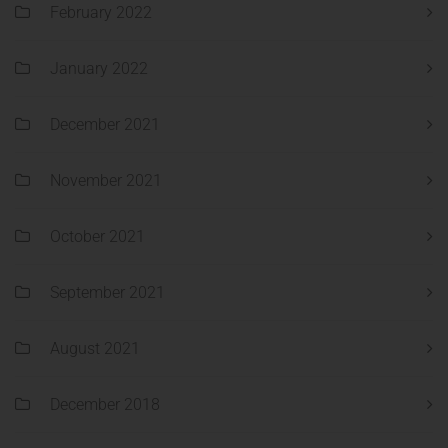
February 2022
January 2022
December 2021
November 2021
October 2021
September 2021
August 2021
December 2018