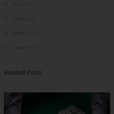
April 2015
March 2015
February 2015
January 2015
Related Posts