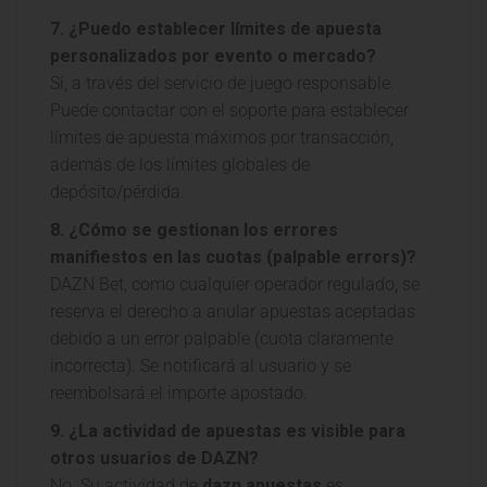
7. ¿Puedo establecer límites de apuesta
personalizados por evento o mercado?
Sí, a través del servicio de juego responsable.
Puede contactar con el soporte para establecer
límites de apuesta máximos por transacción,
además de los límites globales de
depósito/pérdida.
8. ¿Cómo se gestionan los errores
manifiestos en las cuotas (palpable errors)?
DAZN Bet, como cualquier operador regulado, se
reserva el derecho a anular apuestas aceptadas
debido a un error palpable (cuota claramente
incorrecta). Se notificará al usuario y se
reembolsará el importe apostado.
9. ¿La actividad de apuestas es visible para
otros usuarios de DAZN?
No. Su actividad de
dazn apuestas
es