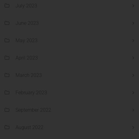
July 2023
June 2023
May 2023
April 2023
March 2023
February 2023
September 2022
August 2022