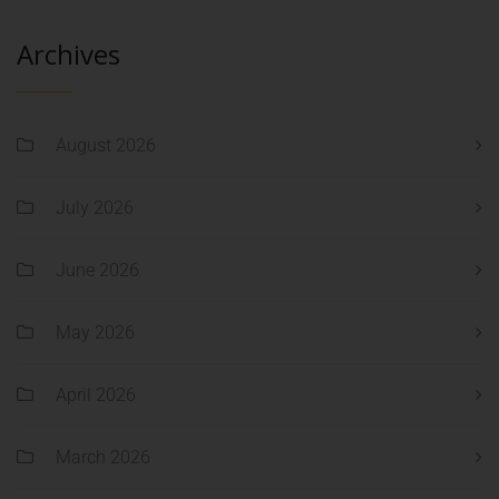
Archives
August 2026
July 2026
June 2026
May 2026
April 2026
March 2026