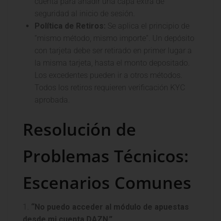
cuenta para añadir una capa extra de
seguridad al inicio de sesión.
Política de Retiros:
Se aplica el principio de
“mismo método, mismo importe”. Un depósito
con tarjeta debe ser retirado en primer lugar a
la misma tarjeta, hasta el monto depositado.
Los excedentes pueden ir a otros métodos.
Todos los retiros requieren verificación KYC
aprobada.
Resolución de
Problemas Técnicos:
Escenarios Comunes
1.
“No puedo acceder al módulo de apuestas
desde mi cuenta DAZN.”