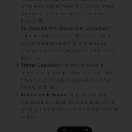
complete el registro específico para apuestas,
aportando fecha de nacimiento, dirección
fiscal y NIF.
Verificación KYC (Know Your Customer):
Suba una foto de su DNI/NIE y, posiblemente,
un comprobante de domicilio reciente. La
validación puede tardar desde minutos hasta
48 horas.
Primer Depósito:
Una vez verificada la
cuenta, realice un depósito mínimo (ej., 10€)
mediante los métodos disponibles (Tarjeta,
PayPal, Skrill, etc.).
Activación de Bonos:
Opte por el bono de
bienvenida si lo desea. Consulte la sección de
estrategia matemática a continuación antes de
aceptar.