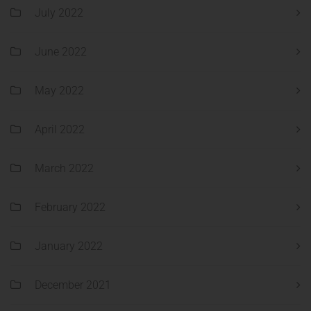
July 2022
June 2022
May 2022
April 2022
March 2022
February 2022
January 2022
December 2021