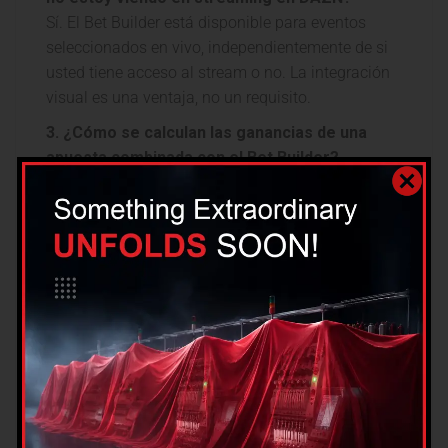
Sí. El Bet Builder está disponible para eventos
seleccionados en vivo, independientemente de si
usted tiene acceso al stream o no. La integración
visual es una ventaja, no un requisito.
3. ¿Cómo se calculan las ganancias de una
apuesta combinada con el Bet Builder?
Se multiplican las cuotas de todas las selecciones
incluidas. Ejemplo: Over 2.5 goles (@1.80) +
Jugador X en la alineación (@1.30) = Cuota total:
1.80 * 1.30 = @2.34. Una apuesta de 10€
devolvería 23.40€.
4. ¿Hay diferencias entre la app móvil y la
versión web para apostar?
La funcionalidad core es idéntica. La app móvil
ofrece notificaciones push personalizadas y una
transición más fluida al streaming en directo. La
web puede ser más estable para análisis de