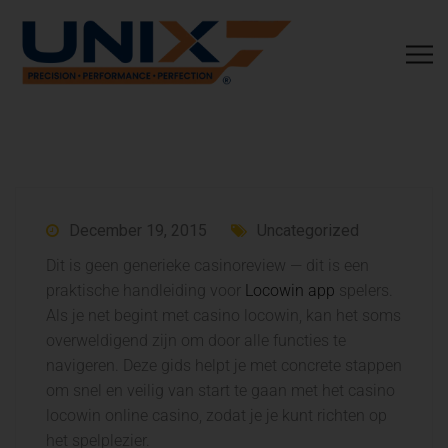
December 19, 2015
Uncategorized
Dit is geen generieke casinoreview — dit is een
praktische handleiding voor
Locowin app
spelers.
Als je net begint met casino locowin, kan het soms
overweldigend zijn om door alle functies te
navigeren. Deze gids helpt je met concrete stappen
om snel en veilig van start te gaan met het casino
locowin online casino, zodat je je kunt richten op
het spelplezier.