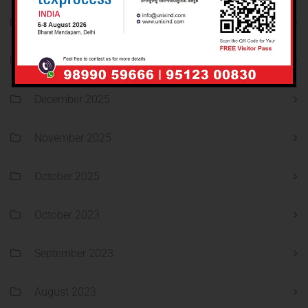
February 2026
January 2026
December 2025
November 2025
October 2025
October 2023
September 2023
August 2023