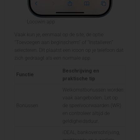
Locowin app
Vaak kun je, eenmaal op de site, de optie
“Toevoegen aan beginscherm” of “Installeren”
selecteren. Dit plaatst een icoon op je telefoon dat
zich gedraagt als een normale app.
Beschrijving en
Functie
praktische tip
Welkomstbonussen worden
vaak aangeboden. Let op
Bonussen
de speelvoorwaarden (WR)
en controleer altijd de
geldigheidsduur.
iDEAL, bankoverschrijving,