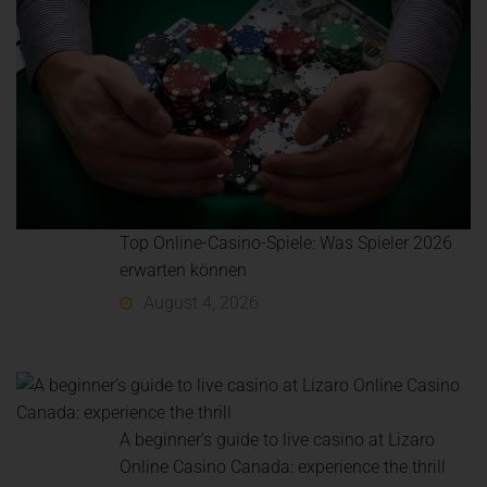
Top Online-Casino-Spiele: Was Spieler 2026
erwarten können
August 4, 2026
A beginner’s guide to live casino at Lizaro
Online Casino Canada: experience the thrill