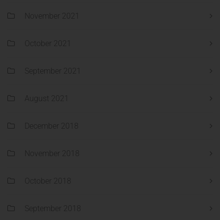
November 2021
October 2021
September 2021
August 2021
December 2018
November 2018
October 2018
September 2018