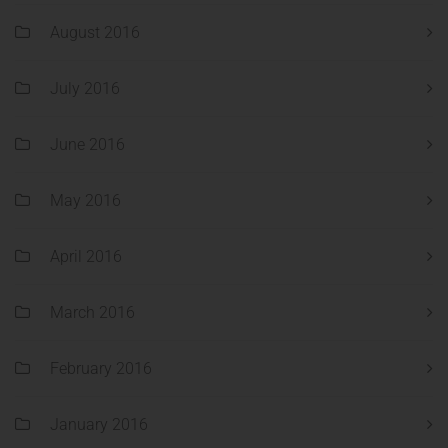
August 2016
July 2016
June 2016
May 2016
April 2016
March 2016
February 2016
January 2016