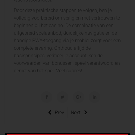
Door deze praktische stappen te volgen, ben je
volledig voorbereid om veilig en met vertrouwen te
beginnen bij het casino. De combinatie van een
uitgebreid spelaanbod, duidelijke navigatie en de
handige PWA-toegang via je mobiel zorgt voor een
complete ervaring. Onthoud altijd de
basisprincipes: verifieer je account, ken de
voorwaarden van bonussen, speel verantwoord en
geniet van het spel. Veel succes!
Prev
Next