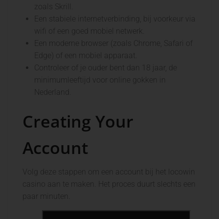
zoals Skrill.
Een stabiele internetverbinding, bij voorkeur via
wifi of een goed mobiel netwerk.
Een moderne browser (zoals Chrome, Safari of
Edge) of een mobiel apparaat.
Controleer of je ouder bent dan 18 jaar, de
minimumleeftijd voor online gokken in
Nederland.
Creating Your
Account
Volg deze stappen om een account bij het locowin
casino aan te maken. Het proces duurt slechts een
paar minuten.