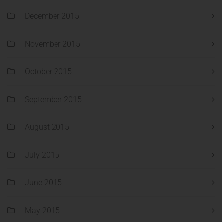
December 2015
November 2015
October 2015
September 2015
August 2015
July 2015
June 2015
May 2015