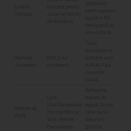
obligatorie
Licență
Național pentru
pentru operare
Primară
Jocuri de Noroc)
legală în RO.
din România
Verificabilă pe
site-ul ONJN.
Toate
tranzacțiile și
Monedă
RON (Leul
soldurile sunt
Acceptată
românesc)
în RON. Fără
conversie
valută.
Retragerile
Card
trebuie, de
Visa/Mastercard,
regulă, făcute
Metode de
Transfer Bancar,
către sursa
Plată
Skrill, Neteller,
depunerii
Paysafecard
(politica