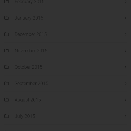
February 2016
January 2016
December 2015
November 2015
October 2015
September 2015
August 2015
July 2015