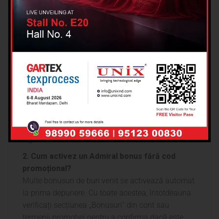
Întrebări Frecvente
(FAQ) Extinsă
1. Este Admiral Bet un operator legal în
România?
Da. Operatorul deține o licență emisă de Oficiul
Național pentru Jocuri de Noroc (O.N.J.N.),
autoritatea supremă de reglementare din
România. Aceasta îi permite să opereze în mod
legal sub numele
Admiral Casino România
.
2. Cum activez un
Admiral bonus
fără cod
promoțional?
Multe bonusuri de bun venit se activează automat
la prima depunere. Cu toate acestea, întotdeauna
verificați secțiunea „Bonusuri” din cont sau
termenii promoției pentru a confirma dacă este