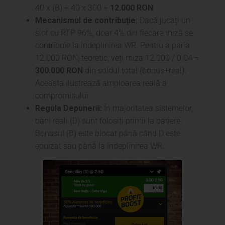
40 x (B) = 40 x 300 =
12.000 RON
Mecanismul de contribuție:
Dacă jucați un
slot cu RTP 96%, doar 4% din fiecare miză se
contribuie la îndeplinirea WR. Pentru a paria
12.000 RON, teoretic, veți miza 12.000 / 0.04 =
300.000 RON
din soldul total (bonus+real).
Aceasta ilustrează amploarea reală a
compromisului.
Regula Depunerii:
În majoritatea sistemelor,
bani reali (D) sunt folosiți primii la pariere.
Bonusul (B) este blocat până când D este
epuizat sau până la îndeplinirea WR.