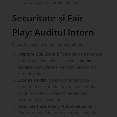
lucrătoare pentru carduri bancare).
Securitate și Fair
Play: Auditul Intern
Siguranța este un pilon non-negotiable.
Criptare SSL 256-bit:
Toate datele transmise
între dispozitivul dvs. și serverele
casino
Admiral
sunt criptate. Verificați lacătul din
bara de adresă.
Licența ONJN:
Aceasta garantează că
operatorul este auditat pentru corectitudinea
jocurilor (RNG – Generator de Numere
Aleatoare) și solvabilitate.
Controle Parentale și Autoexcludere:
Platforma oferă instrumente robuste pentru