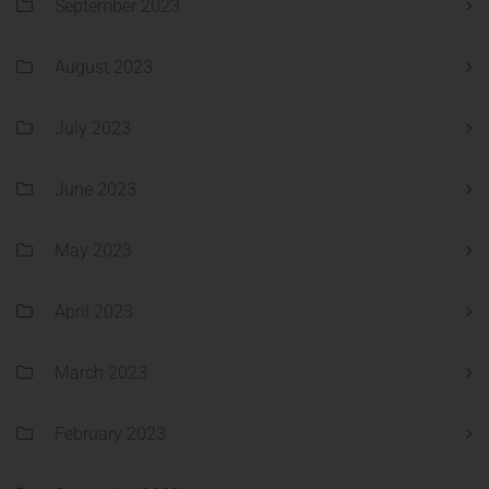
September 2023
August 2023
July 2023
June 2023
May 2023
April 2023
March 2023
February 2023