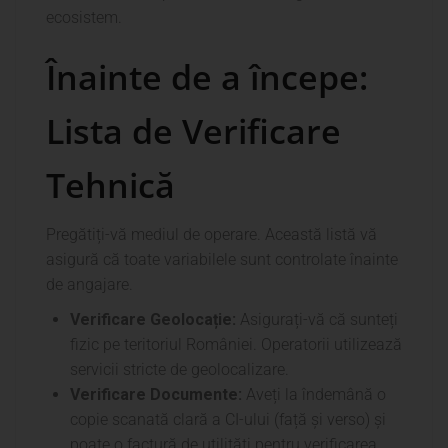
ecosistem.
Înainte de a începe:
Lista de Verificare
Tehnică
Pregătiți-vă mediul de operare. Această listă vă
asigură că toate variabilele sunt controlate înainte
de angajare.
Verificare Geolocație:
Asigurați-vă că sunteți
fizic pe teritoriul României. Operatorii utilizează
servicii stricte de geolocalizare.
Verificare Documente:
Aveți la îndemână o
copie scanată clară a CI-ului (față și verso) și
poate o factură de utilități pentru verificarea