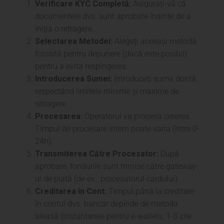
Verificare KYC Completă:
Asigurați-vă că
documentele dvs. sunt aprobate înainte de a
iniția o retragere.
Selectarea Metodei:
Alegeți aceeași metodă
folosită pentru depunere (dacă este posibil)
pentru a evita respingerea.
Introducerea Sumei:
Introduceți suma dorită,
respectând limitele minime și maxime de
retragere.
Procesarea:
Operatorul va procesa cererea.
Timpul de procesare intern poate varia (între 0-
24h).
Transmiterea Către Procesator:
După
aprobare, fondurile sunt trimise către gateway-
ul de plată (de ex., procesatorul cardului).
Creditarea în Cont:
Timpul până la creditare
în contul dvs. bancar depinde de metoda
aleasă (instantanee pentru e-wallets, 1-3 zile