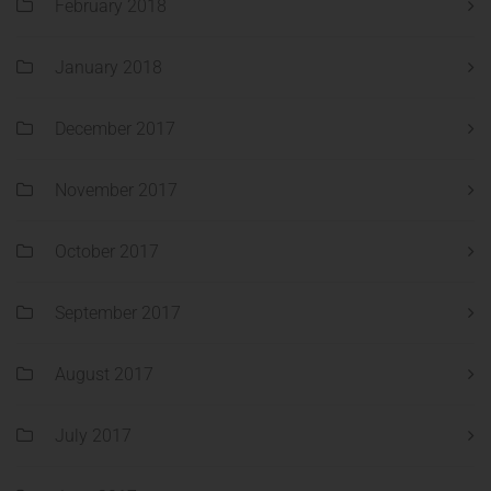
February 2018
January 2018
December 2017
November 2017
October 2017
September 2017
August 2017
July 2017