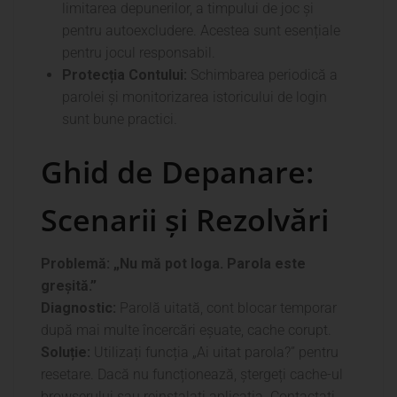
limitarea depunerilor, a timpului de joc și
pentru autoexcludere. Acestea sunt esențiale
pentru jocul responsabil.
Protecția Contului:
Schimbarea periodică a
parolei și monitorizarea istoricului de login
sunt bune practici.
Ghid de Depanare:
Scenarii și Rezolvări
Problemă: „Nu mă pot loga. Parola este
greșită.”
Diagnostic:
Parolă uitată, cont blocar temporar
după mai multe încercări eșuate, cache corupt.
Soluție:
Utilizați funcția „Ai uitat parola?” pentru
resetare. Dacă nu funcționează, ștergeți cache-ul
browserului sau reinstalați aplicația. Contactați