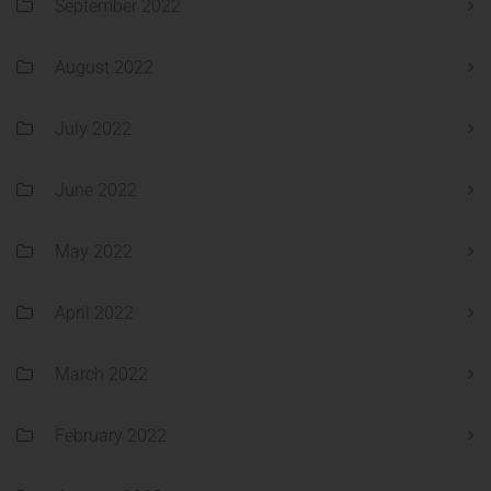
September 2022
August 2022
July 2022
June 2022
May 2022
April 2022
March 2022
February 2022