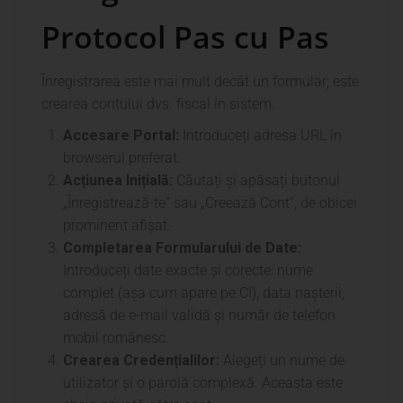
Protocol Pas cu Pas
Înregistrarea este mai mult decât un formular; este
crearea contului dvs. fiscal în sistem.
Accesare Portal:
Introduceți adresa URL în
browserul preferat.
Acțiunea Inițială:
Căutați și apăsați butonul
„Înregistrează-te” sau „Creează Cont”, de obicei
prominent afișat.
Completarea Formularului de Date:
Introduceți date exacte și corecte: nume
complet (așa cum apare pe CI), data nașterii,
adresă de e-mail validă și număr de telefon
mobil românesc.
Crearea Credențialilor:
Alegeți un nume de
utilizator și o parolă complexă. Aceasta este