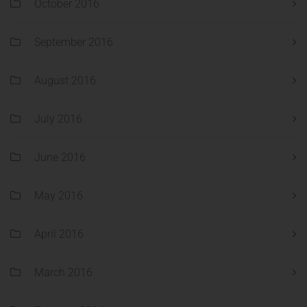
October 2016
September 2016
August 2016
July 2016
June 2016
May 2016
April 2016
March 2016