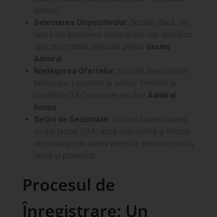
adresei.
Selectarea Dispozitivului:
Decideți dacă veți
opera din browserul desktop sau veți descărca
aplicația mobilă dedicată pentru
casino
Admiral
.
Înțelegerea Ofertelor:
Nu citiți doar valorile
bonusului. Localizați și salvați Termenii și
Condițiile (T&C) asociate oricărui
Admiral
bonus
.
Setări de Securitate:
Activați autentificarea
cu doi factori (2FA) dacă este oferită și folosiți
un manager de parole pentru a genera o parolă
unică și puternică.
Procesul de
Înregistrare: Un