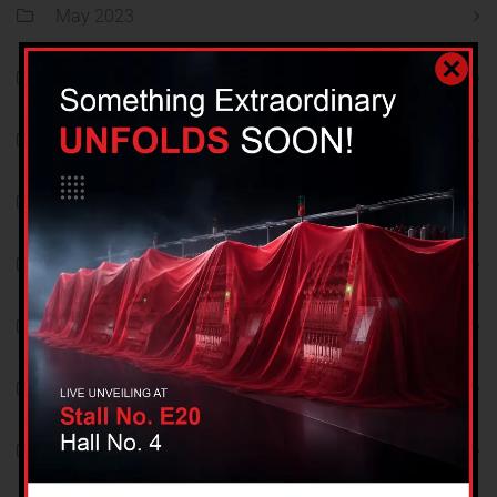
May 2023
April 2023
March 2023
February 2023
September 2022
August 2022
July 2022
June 2022