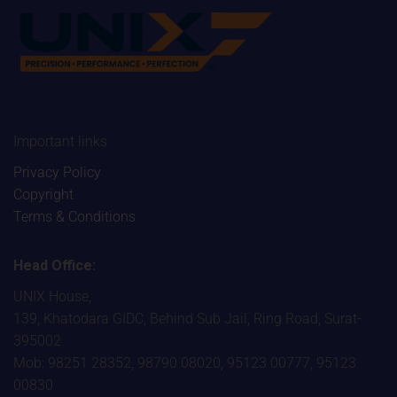
Important links
Privacy Policy
Copyright
Terms & Conditions
Head Office:
UNIX House,
139, Khatodara GIDC, Behind Sub Jail, Ring Road, Surat-
395002
Mob: 98251 28352, 98790 08020, 95123 00777, 95123
00830