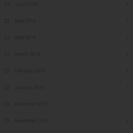
June 2018
May 2018
April 2018
March 2018
February 2018
January 2018
December 2017
November 2017