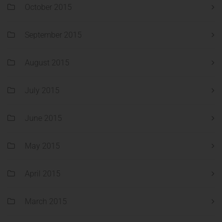
October 2015
September 2015
August 2015
July 2015
June 2015
May 2015
April 2015
March 2015