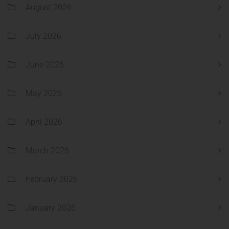
August 2026
July 2026
June 2026
May 2026
April 2026
March 2026
February 2026
January 2026