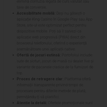
elimină confuzia legată de curs valutar sau
taxe de conversie.
Accesibilitate mobilă:
Deși nu găsești o
aplicație King Casino în Google Play sau App
Store, site-ul este optimizat perfect pentru
dispozitive mobile. Poți să îl salvezi ca
aplicație web progresivă (PWA) direct din
browserul telefonului, oferind o experiență
asemănătoare unei aplicații native.
Ofertă de jocuri extinsă:
Portofoliul include
sute de sloturi, jocuri de masă cu dealer live și
variante de pacanele clasice de la furnizori de
top.
Proces de retragere clar:
Platforma oferă
informații transparente privind timpii de
procesare pentru diferite metode de plată,
permițându-ți să planifici.
Atentie la detalii:
Ofertele promoționale sunt