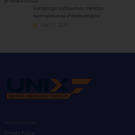
Gamblingin kulttuurinen merkitys
suomalaisessa yhteiskunnassa
July 27, 2026
Important links
Privacy Policy