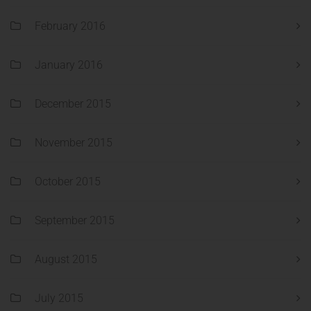
February 2016
January 2016
December 2015
November 2015
October 2015
September 2015
August 2015
July 2015