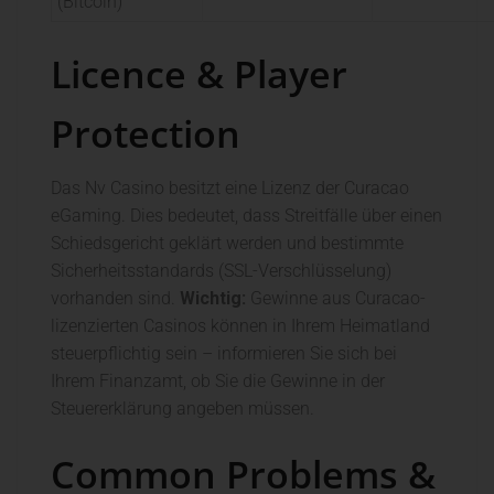
(Bitcoin)
Licence & Player
Protection
Das Nv Casino besitzt eine Lizenz der Curacao
eGaming. Dies bedeutet, dass Streitfälle über einen
Schiedsgericht geklärt werden und bestimmte
Sicherheitsstandards (SSL-Verschlüsselung)
vorhanden sind.
Wichtig:
Gewinne aus Curacao-
lizenzierten Casinos können in Ihrem Heimatland
steuerpflichtig sein – informieren Sie sich bei
Ihrem Finanzamt, ob Sie die Gewinne in der
Steuererklärung angeben müssen.
Common Problems &