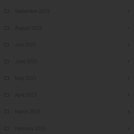
September 2023
August 2023
July 2023
June 2023
May 2023
April 2023
March 2023
February 2023