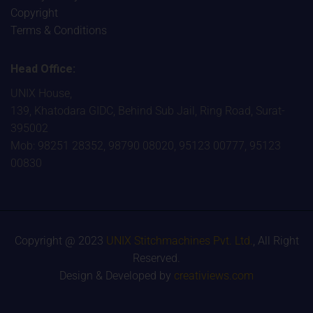
Copyright
Terms & Conditions
Head Office:
UNIX House,
139, Khatodara GIDC, Behind Sub Jail, Ring Road, Surat-
395002
Mob: 98251 28352, 98790 08020, 95123 00777, 95123
00830
Copyright @ 2023
UNIX Stitchmachines Pvt. Ltd.
, All Right
Reserved.
Design & Developed by
creativiews.com