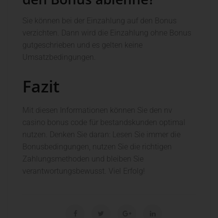
Sie können bei der Einzahlung auf den Bonus
verzichten. Dann wird die Einzahlung ohne Bonus
gutgeschrieben und es gelten keine
Umsatzbedingungen.
Fazit
Mit diesen Informationen können Sie den nv
casino bonus code für bestandskunden optimal
nutzen. Denken Sie daran: Lesen Sie immer die
Bonusbedingungen, nutzen Sie die richtigen
Zahlungsmethoden und bleiben Sie
verantwortungsbewusst. Viel Erfolg!