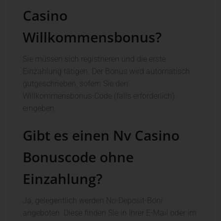
Casino
Willkommensbonus?
Sie müssen sich registrieren und die erste
Einzahlung tätigen. Der Bonus wird automatisch
gutgeschrieben, sofern Sie den
Willkommensbonus-Code (falls erforderlich)
eingeben.
Gibt es einen Nv Casino
Bonuscode ohne
Einzahlung?
Ja, gelegentlich werden No-Deposit-Boni
angeboten. Diese finden Sie in Ihrer E-Mail oder im