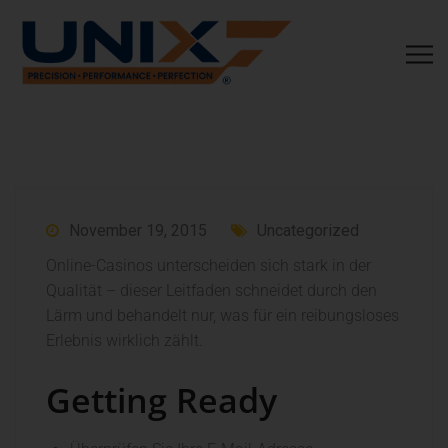
November 19, 2015
Uncategorized
Online-Casinos unterscheiden sich stark in der
Qualität – dieser Leitfaden schneidet durch den
Lärm und behandelt nur, was für ein reibungsloses
Erlebnis wirklich zählt.
Getting Ready