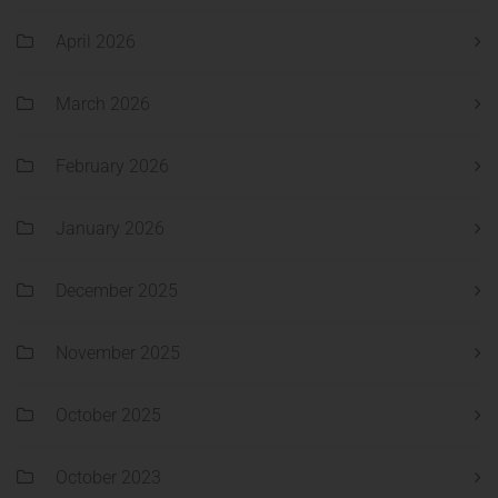
April 2026
March 2026
February 2026
January 2026
December 2025
November 2025
October 2025
October 2023