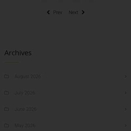
Prev
Next
Archives
August 2026
July 2026
June 2026
May 2026