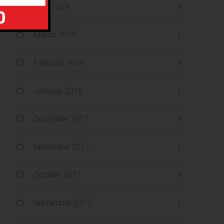
April 2018
March 2018
February 2018
January 2018
December 2017
November 2017
October 2017
September 2017