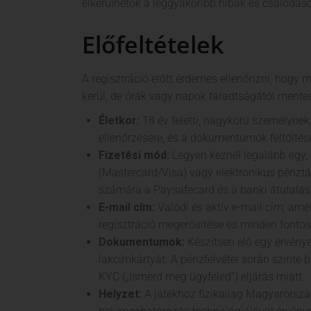
elkerülhetők a leggyakoribb hibák és csalódás
Előfeltételek
A regisztráció előtt érdemes ellenőrizni, hogy m
kerül, de órák vagy napok fáradtságától mente
Életkor:
18 év feletti, nagykorú személynek 
ellenőrzésére, és a dokumentumok feltölté
Fizetési mód:
Legyen kéznél legalább egy, 
(Mastercard/Visa) vagy elektronikus pénztár
számára a Paysafecard és a banki átutalás 
E-mail cím:
Valódi és aktív e-mail cím, ame
regisztráció megerősítése és minden font
Dokumentumok:
Készítsen elő egy érvénye
lakcímkártyát. A pénzfelvétel során szinte 
KYC („Ismerd meg ügyfeled”) eljárás miatt.
Helyzet:
A játékhoz fizikailag Magyarország