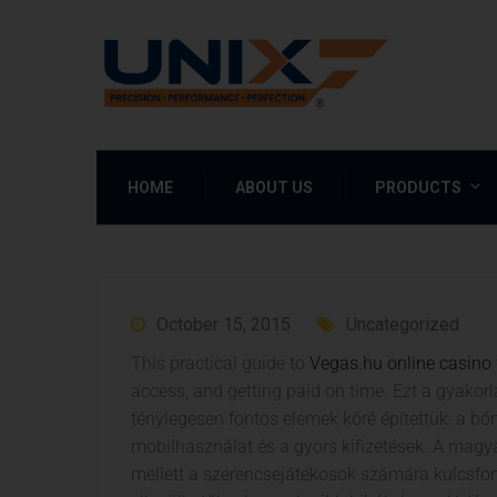
HOME
ABOUT US
PRODUCTS
October 15, 2015
Uncategorized
This practical guide to
Vegas.hu online casino
access, and getting paid on time. Ezt a gyako
ténylegesen fontos elemek köré építettük: a b
mobilhasználat és a gyors kifizetések. A magya
mellett a szerencsejátékosok számára kulcsfo