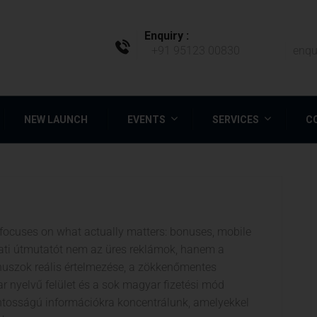
Enquiry :
+91 95123 00830
enqu
NEW LAUNCH
EVENTS
SERVICES
C
focuses on what actually matters: bonuses, mobile
rlati útmutatót nem az üres reklámok, hanem a
ónuszok reális értelmezése, a zökkenőmentes
r nyelvű felület és a sok magyar fizetési mód
ntosságú információkra koncentrálunk, amelyekkel