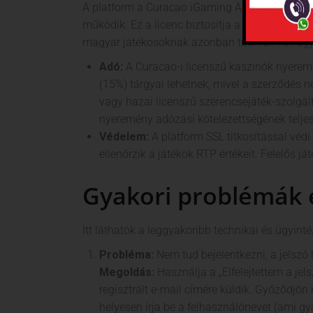
A platform a Curacao iGaming Authority (lice
működik. Ez a licenc biztosítja a műveletek lega
magyar játékosoknak azonban tudniuk kell egy
Adó:
A Curacao-i licenszű kaszinók nyer
(15%) tárgyai lehetnek, mivel a szerződés
vagy hazai licenszű szerencsejáték-szolgá
nyeremény adózási kötelezettségének teljesí
Védelem:
A platform SSL titkosítással védi
ellenőrzik a játékok RTP értékeit. Felelős ját
Gyakori problémák 
Itt láthatók a leggyakoribb technikai és ügyin
Probléma:
Nem tud bejelentkezni, a jelszó 
Megoldás:
Használja a „Elfelejtettem a jels
regisztrált e-mail címére küldik. Győződjön
helyesen írja be a felhasználónevet (ami g