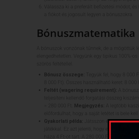
Válassza ki a preferált befizetési módot, és 
a fiókot és jogosult legyen a bónuszokra.
Bónuszmatematika
A bónuszok vonzónak tűnnek, de a mögöttük lé
elengedhetetlen. Vegyünk egy tipikus 100%-os 
szörös feltétellel.
Bónusz összege:
Tegyük fel, hogy 8 000 F
8 000 Ft). Összes használható keret: 8 000 
Feltét (wagering requirement):
A bónuszt 
teljesíteni kellendő forgatási összeg kiszám
= 280 000 Ft.
Megjegyzés:
A legtöbb kaszi
előfordulhat, hogy a saját letétet is bele kel
Gyakorlati példa:
Játsszon egy, az átlaghoz
játékkal. Ez azt jelenti, hogy elméletileg m
háza 4 Ft-ot tart. A 280 000 Ft forgatás so