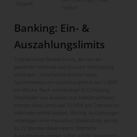
24/7 Live-Chat, E-Mail,
Support
Telefon
Banking: Ein- &
Auszahlungslimits
Tonybet bietet flexible Limits, die von der
gewählten Methode und Account-Verifizierung
abhängen. Unverifizierte Konten haben
typischerweise ein Auszahlungslimit von 2.000€
pro Woche. Nach vollständiger KYC-Prüfung
(Hochladen von Ausweis und Adressnachweis)
können diese Limits auf 10.000€ pro Transaktion
oder mehr erhöht werden. Wichtig: Auszahlungen
unterliegen einer manuellen Überprüfung, die bis
zu 72 Stunden dauern kann. Stornierte
Auszahlungen werden sofort auf Ihr Spielerkonto