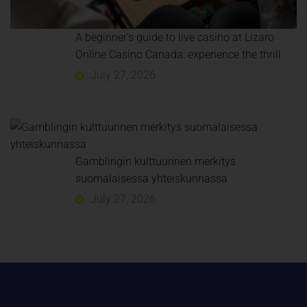
A beginner’s guide to live casino at Lizaro
Online Casino Canada: experience the thrill
July 27, 2026
Gamblingin kulttuurinen merkitys
suomalaisessa yhteiskunnassa
July 27, 2026