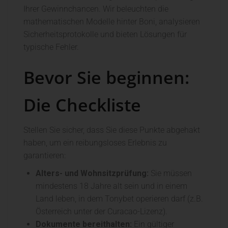
Ihrer Gewinnchancen. Wir beleuchten die
mathematischen Modelle hinter Boni, analysieren
Sicherheitsprotokolle und bieten Lösungen für
typische Fehler.
Bevor Sie beginnen:
Die Checkliste
Stellen Sie sicher, dass Sie diese Punkte abgehakt
haben, um ein reibungsloses Erlebnis zu
garantieren:
Alters- und Wohnsitzprüfung:
Sie müssen
mindestens 18 Jahre alt sein und in einem
Land leben, in dem Tonybet operieren darf (z.B.
Österreich unter der Curacao-Lizenz).
Dokumente bereithalten:
Ein gültiger