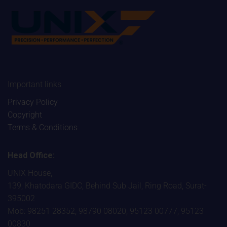
Important links
Privacy Policy
Copyright
Terms & Conditions
Head Office:
UNIX House,
139, Khatodara GIDC, Behind Sub Jail, Ring Road, Surat-
395002
Mob: 98251 28352, 98790 08020, 95123 00777, 95123
00830