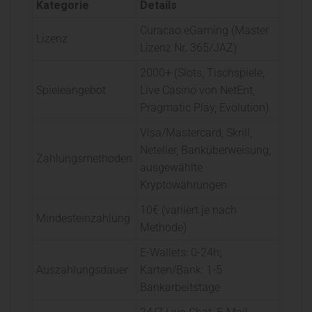
Kategorie
Details
Curacao eGaming (Master
Lizenz
Lizenz Nr. 365/JAZ)
2000+ (Slots, Tischspiele,
Spieleangebot
Live Casino von NetEnt,
Pragmatic Play, Evolution)
Visa/Mastercard, Skrill,
Neteller, Banküberweisung,
Zahlungsmethoden
ausgewählte
Kryptowährungen
10€ (variiert je nach
Mindesteinzahlung
Methode)
E-Wallets: 0-24h;
Auszahlungsdauer
Karten/Bank: 1-5
Bankarbeitstage