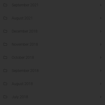
September 2021
August 2021
December 2018
November 2018
October 2018
September 2018
August 2018
July 2018