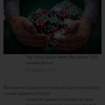
Top Online-Casino-Spiele: Was Spieler 2026
erwarten können
August 4, 2026
A beginner’s guide to live casino at Lizaro