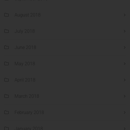
August 2018
July 2018
June 2018
May 2018
April 2018
March 2018
February 2018
January 2018