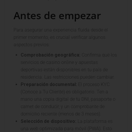
Antes de empezar
Para asegurar una experiencia fluida desde el
primer momento, es crucial verificar algunos
aspectos previos:
Comprobación geográfica:
Confirma que los
servicios de casino online y apuestas
deportivas están disponibles en tu país de
residencia. Las restricciones pueden cambiar.
Preparación documental:
El proceso KYC
(Conoce a Tu Cliente) es obligatorio. Ten a
mano una copia digital de tu DNI, pasaporte o
carnet de conducir, y un comprobante de
domicilio reciente (menos de 3 meses).
Selección de dispositivo:
La plataforma es
una web optimizada para móvil (PWA). Esto