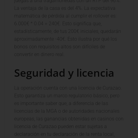
juegas a una tragamonedas con un RTP del 96%.
La ventaja de la casa es del 4%. La expectativa
matemática de pérdida al cumplir el rollover es:
6.000€ * 0.04 = 240€. Esto significa que,
estadísticamente, de tus 200€ iniciales, quedarán
aproximadamente -40€. Esto ilustra por qué los
bonos con requisitos altos son difíciles de
convertir en dinero real.
Seguridad y licencia
La operación cuenta con una licencia de Curazao.
Esto garantiza un marco regulatorio básico, pero
es importante saber que, a diferencia de las
licencias de la MGA o de autoridades nacionales
europeas, las ganancias obtenidas en casinos con
licencia de Curazao pueden estar sujetas a
declaración en tu declaración de la renta local,