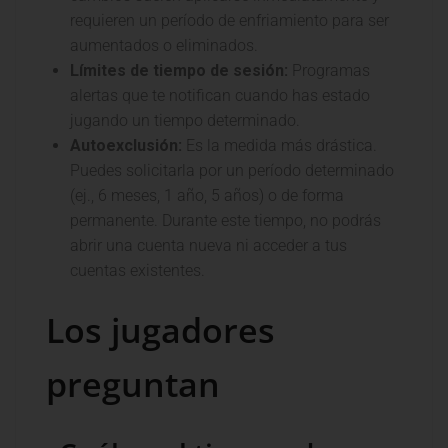
requieren un período de enfriamiento para ser
aumentados o eliminados.
Límites de tiempo de sesión:
Programas
alertas que te notifican cuando has estado
jugando un tiempo determinado.
Autoexclusión:
Es la medida más drástica.
Puedes solicitarla por un período determinado
(ej., 6 meses, 1 año, 5 años) o de forma
permanente. Durante este tiempo, no podrás
abrir una cuenta nueva ni acceder a tus
cuentas existentes.
Los jugadores
preguntan