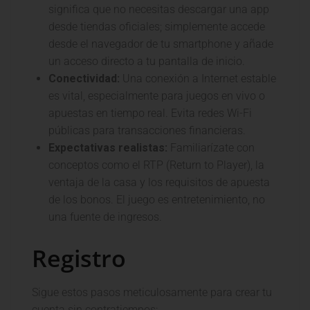
significa que no necesitas descargar una app
desde tiendas oficiales; simplemente accede
desde el navegador de tu smartphone y añade
un acceso directo a tu pantalla de inicio.
Conectividad:
Una conexión a Internet estable
es vital, especialmente para juegos en vivo o
apuestas en tiempo real. Evita redes Wi-Fi
públicas para transacciones financieras.
Expectativas realistas:
Familiarízate con
conceptos como el RTP (Return to Player), la
ventaja de la casa y los requisitos de apuesta
de los bonos. El juego es entretenimiento, no
una fuente de ingresos.
Registro
Sigue estos pasos meticulosamente para crear tu
cuenta sin contratiempos: