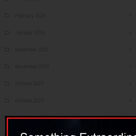
February 2026
January 2026
December 2025
November 2025
October 2025
October 2023
September 2023
August 2023