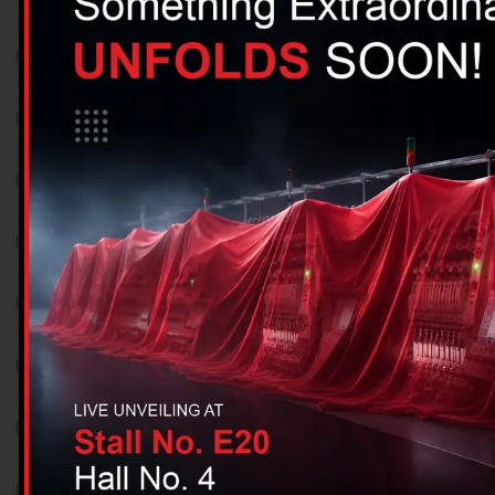
July 2023
June 2023
May 2023
April 2023
March 2023
February 2023
September 2022
August 2022