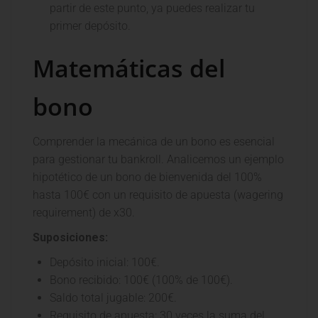
partir de este punto, ya puedes realizar tu
primer depósito.
Matemáticas del
bono
Comprender la mecánica de un bono es esencial
para gestionar tu bankroll. Analicemos un ejemplo
hipotético de un bono de bienvenida del 100%
hasta 100€ con un requisito de apuesta (wagering
requirement) de x30.
Suposiciones:
Depósito inicial: 100€.
Bono recibido: 100€ (100% de 100€).
Saldo total jugable: 200€.
Requisito de apuesta: 30 veces la suma del