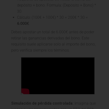
depósito + bono. Fórmula: (Depósito + Bono) *
30.
Cálculo: (100€ + 100€) * 30 = 200€ * 30 =
6.000€
.
Debes apostar un total de 6.000€ antes de poder
retirar las ganancias derivadas del bono. Este
requisito suele aplicarse solo al importe del bono,
pero verifica siempre los términos.
Simulación de pérdida controlada:
Imagina que