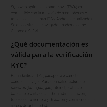
Sí, la web optimizada para móvil (PWA) es
compatible con la mayoría de smartphones y
tablets con sistemas iOS y Android actualizados.
Solo necesitas un navegador moderno como
Chrome o Safari.
¿Qué documentación es
válida para la verificación
KYC?
Para identidad: DNI, pasaporte o carnet de
conducir en vigor. Para domicilio: factura de
servicios (luz, agua, gas, internet), extracto
bancario o carta oficial de la administración,
todos con tu nombre y dirección y con menos de 3
meses de antigüedad.