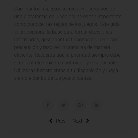
Dominar los aspectos técnicos y operativos de
una plataforma de juego online es tan importante
como conocer las reglas de los juegos. Esta guía
te proporciona la base para tomar decisiones
informadas, gestionar tus finanzas de juego con
precaución y resolver incidencias de manera
eficiente. Recuerda que la prioridad siempre debe
ser el entretenimiento controlado y responsable.
Utiliza las herramientas a tu disposición y juega
siempre dentro de tus posibilidades.
Prev
Next