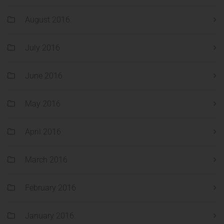
August 2016
July 2016
June 2016
May 2016
April 2016
March 2016
February 2016
January 2016