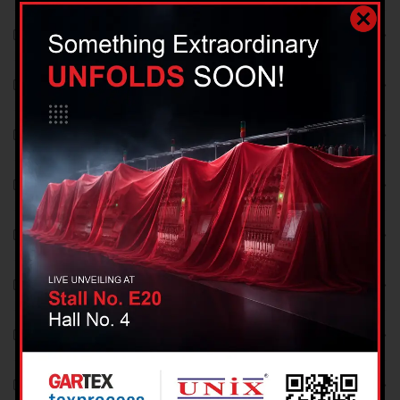
July 2022
June 2022
May 2022
April 2022
March 2022
February 2022
January 2022
December 2021