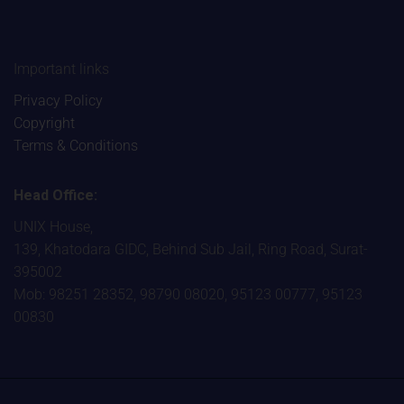
Important links
Privacy Policy
Copyright
Terms & Conditions
Head Office:
UNIX House,
139, Khatodara GIDC, Behind Sub Jail, Ring Road, Surat-
395002
Mob: 98251 28352, 98790 08020, 95123 00777, 95123
00830