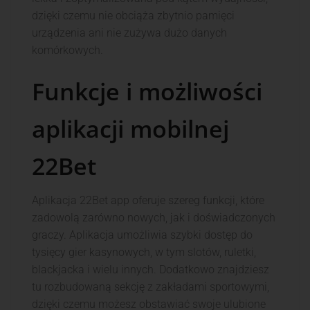
dzięki czemu nie obciąża zbytnio pamięci
urządzenia ani nie zużywa dużo danych
komórkowych.
Funkcje i możliwości
aplikacji mobilnej
22Bet
Aplikacja 22Bet app oferuje szereg funkcji, które
zadowolą zarówno nowych, jak i doświadczonych
graczy. Aplikacja umożliwia szybki dostęp do
tysięcy gier kasynowych, w tym slotów, ruletki,
blackjacka i wielu innych. Dodatkowo znajdziesz
tu rozbudowaną sekcję z zakładami sportowymi,
dzięki czemu możesz obstawiać swoje ulubione