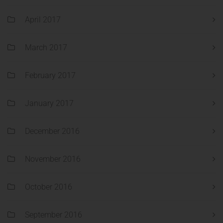
April 2017
March 2017
February 2017
January 2017
December 2016
November 2016
October 2016
September 2016