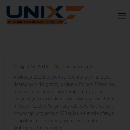
April 16, 2015
Uncategorized
Aplikacja 22Bet to jedno z popularnych narzędzi
dostępnych dla graczy online w Polsce. Dzięki niej
możesz mieć dostęp do szerokiej gamy gier
kasynowych i zakładów sportowych w dowolnym
miejscu i czasie. W tym artykule dowiecie się, jak
rozpocząć przygodę z 22Bet, jakie funkcje oferuje
ta aplikacja i jak rozwiązywać ewentualne
problemy z logowaniem.