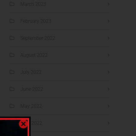
March 2023
February 2023
September 2022
August 2022
July 2022
June 2022
May 2022
April 2022