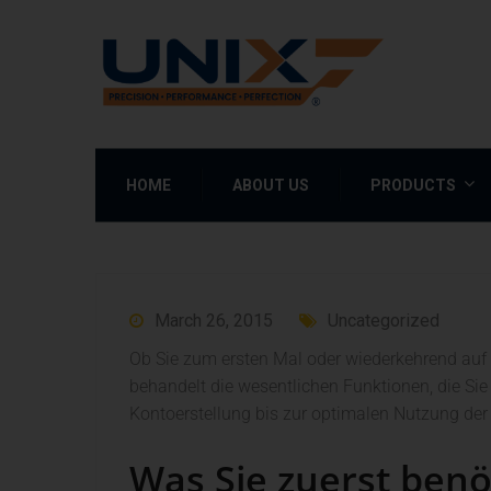
HOME
ABOUT US
PRODUCTS
March 26, 2015
Uncategorized
Ob Sie zum ersten Mal oder wiederkehrend auf
behandelt die wesentlichen Funktionen, die Sie 
Kontoerstellung bis zur optimalen Nutzung der
Was Sie zuerst benö