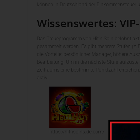
können in Deutschland der Einkommensteuer unt
Wissenswertes: VI
Das Treueprogramm von Hit’n Spin belohnt akti
gesammelt werden. Es gibt mehrere Stufen (z. B. 
die Vorteile: persönlicher Manager, höhere Aus
Bearbeitung. Um in die nächste Stufe aufzuste
Zeitraums eine bestimmte Punktzahl erreichen. E
aktiv.
https://hitnspins.de.com/