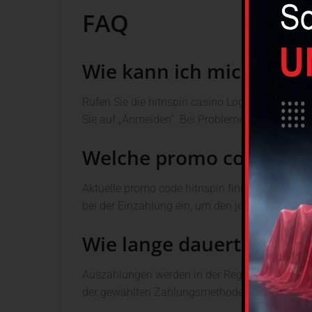
FAQ
Wie kann ich mich bei Hi
Rufen Sie die hitnspin casino Login-Seite auf, 
Sie auf „Anmelden“. Bei Problemen nutzen Sie 
Welche promo code hitns
Aktuelle promo code hitnspin finden Sie auf d
bei der Einzahlung ein, um den jeweiligen Bonu
Wie lange dauert eine A
Auszahlungen werden in der Regel innerhalb v
der gewählten Zahlungsmethode ab.