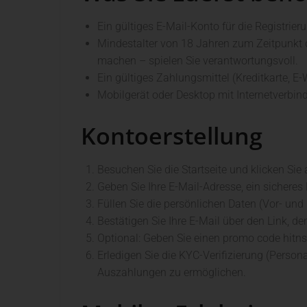
Ein gültiges E-Mail-Konto für die Registrier
Mindestalter von 18 Jahren zum Zeitpunkt
machen – spielen Sie verantwortungsvoll.
Ein gültiges Zahlungsmittel (Kreditkarte, 
Mobilgerät oder Desktop mit Internetverbin
Kontoerstellung
Besuchen Sie die Startseite und klicken Sie a
Geben Sie Ihre E-Mail-Adresse, ein sichere
Füllen Sie die persönlichen Daten (Vor- u
Bestätigen Sie Ihre E-Mail über den Link, den
Optional: Geben Sie einen promo code hitn
Erledigen Sie die KYC-Verifizierung (Perso
Auszahlungen zu ermöglichen.