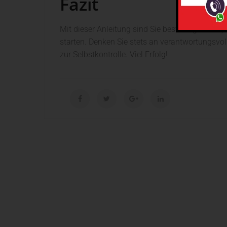
Fazit
Mit dieser Anleitung sind Sie bestens gerüstet,
starten. Denken Sie stets an verantwortungsvo
zur Selbstkontrolle. Viel Erfolg!