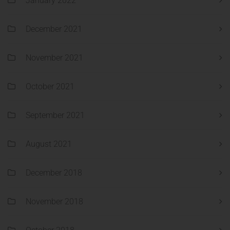
January 2022
December 2021
November 2021
October 2021
September 2021
August 2021
December 2018
November 2018