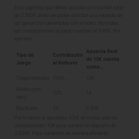
Esto significa que debes apostar un volumen total
de 3.500€ antes de poder solicitar una retirada de
las ganancias generadas con el bono. No todas
las contribuciones al juego cuentan al 100%. Por
ejemplo:
Apuesta Real
Tipo de
Contribución
de 10€ cuenta
Juego
al Rollover
como…
Tragamonedas
100%
10€
Ruleta (con
10%
1€
cero)
Blackjack
5%
0.50€
Por lo tanto, si apuestas 100€ en ruleta, solo se
contabilizarán 10€ para cumplir el requisito de
3.500€. Para cumplirlo de manera eficiente,