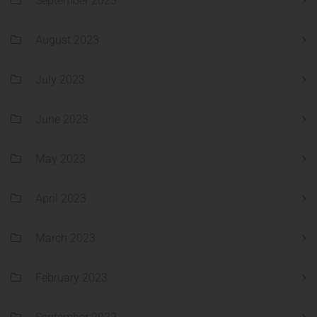
September 2023
August 2023
July 2023
June 2023
May 2023
April 2023
March 2023
February 2023