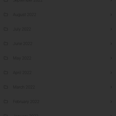
September 2022
August 2022
July 2022
June 2022
May 2022
April 2022
March 2022
February 2022