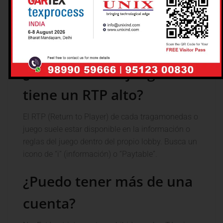
semanales o mensuales. Estos límites están
detallados en los Términos y Condiciones de la
plataforma. Para cantidades muy altas, contacta
con el soporte.
¿Cómo sé si un juego
tiene un RTP alto?
El RTP (Return to Player) de cada tragamonedas o
juego suele estar disponible en la información o
reglas del juego dentro del propio lobby. Busca un
icono de “i” (información) o “Paytable”.
¿Puedo tener más de una
cuenta?