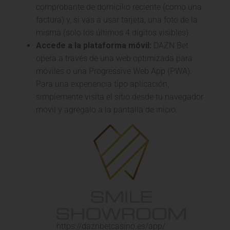
comprobante de domicilio reciente (como una
factura) y, si vas a usar tarjeta, una foto de la
misma (solo los últimos 4 dígitos visibles).
Accede a la plataforma móvil:
DAZN Bet
opera a través de una web optimizada para
móviles o una Progressive Web App (PWA).
Para una experiencia tipo aplicación,
simplemente visita el sitio desde tu navegador
móvil y agrégalo a la pantalla de inicio.
https://daznbetcasino.es/app/