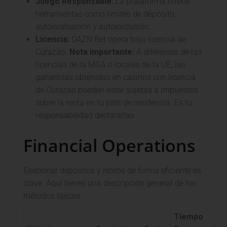
Juego Responsable:
La plataforma ofrece
herramientas como límites de depósito,
autoevaluación y autoexclusión.
Licencia:
DAZN Bet opera bajo licencia de
Curazao.
Nota importante:
A diferencia de las
licencias de la MGA o locales de la UE, las
ganancias obtenidas en casinos con licencia
de Curazao pueden estar sujetas a impuestos
sobre la renta en tu país de residencia. Es tu
responsabilidad declararlas.
Financial Operations
Gestionar depósitos y retiros de forma eficiente es
clave. Aquí tienes una descripción general de los
métodos típicos.
Tiempo