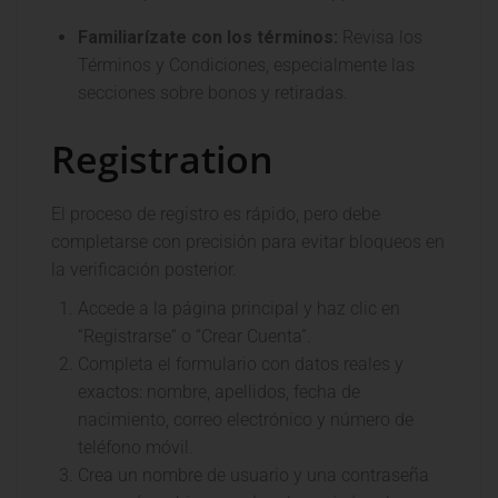
Familiarízate con los términos:
Revisa los
Términos y Condiciones, especialmente las
secciones sobre bonos y retiradas.
Registration
El proceso de registro es rápido, pero debe
completarse con precisión para evitar bloqueos en
la verificación posterior.
Accede a la página principal y haz clic en
“Registrarse” o “Crear Cuenta”.
Completa el formulario con datos reales y
exactos: nombre, apellidos, fecha de
nacimiento, correo electrónico y número de
teléfono móvil.
Crea un nombre de usuario y una contraseña