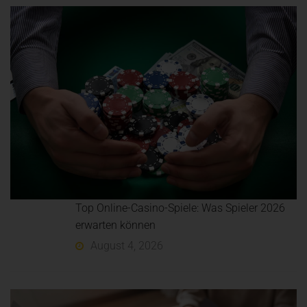
Top Online-Casino-Spiele: Was Spieler 2026
erwarten können
August 4, 2026