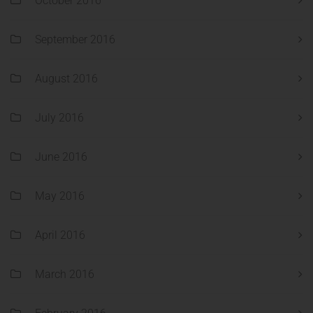
October 2016
September 2016
August 2016
July 2016
June 2016
May 2016
April 2016
March 2016