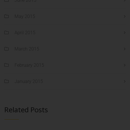
June 2015
May 2015
April 2015
March 2015
February 2015
January 2015
Related Posts