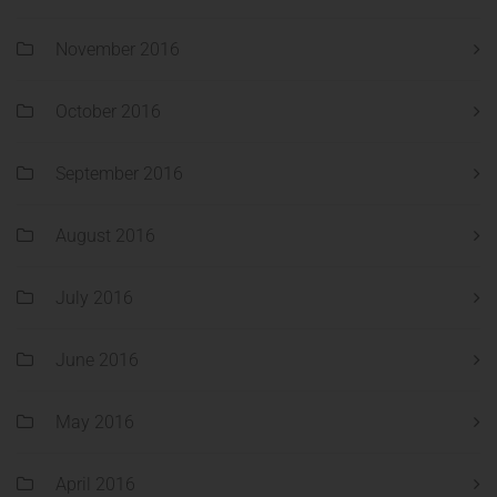
November 2016
October 2016
September 2016
August 2016
July 2016
June 2016
May 2016
April 2016