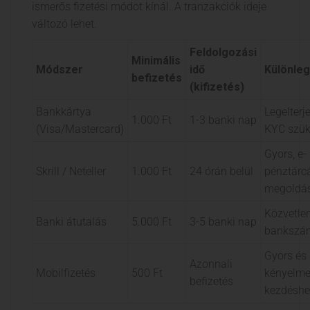
ismerős fizetési módot kínál. A tranzakciók ideje
változó lehet.
Feldolgozási
Minimális
Módszer
idő
Különle
befizetés
(kifizetés)
Bankkártya
Legelterj
1.000 Ft
1-3 banki nap
(Visa/Mastercard)
KYC szü
Gyors, e-
Skrill / Neteller
1.000 Ft
24 órán belül
pénztárc
megoldá
Közvetle
Banki átutalás
5.000 Ft
3-5 banki nap
bankszá
Gyors és
Azonnali
Mobilfizetés
500 Ft
kényelm
befizetés
kezdéshe