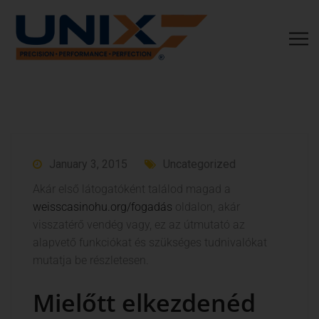
January 3, 2015
Uncategorized
Akár első látogatóként találod magad a
weisscasinohu.org/fogadás
oldalon, akár
visszatérő vendég vagy, ez az útmutató az
alapvető funkciókat és szükséges tudnivalókat
mutatja be részletesen.
Mielőtt elkezdenéd