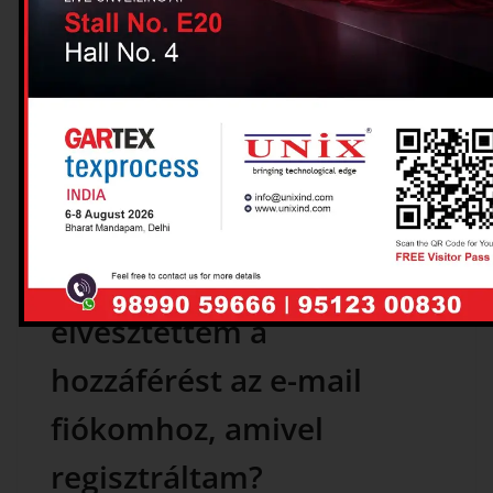
biztonságának
növelésére?
Ellenőrizd a fiókbeállítások „Biztonság” vagy
„Bejelentkezés” részét. Ha a szolgáltatás elérhető,
ott engedélyezheted, általában egy hitelesítő
alkalmazás (pl. Google Authenticator)
segítségével.
Mi a teendő, ha
elvesztettem a
hozzáférést az e-mail
fiókomhoz, amivel
regisztráltam?