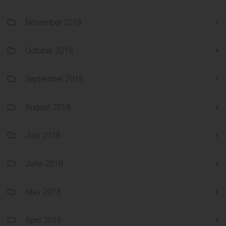
November 2018
October 2018
September 2018
August 2018
July 2018
June 2018
May 2018
April 2018