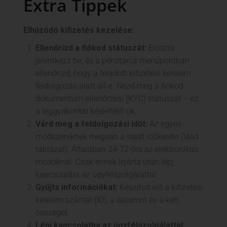
Extra Tippek
Elhúzódó kifizetés kezelése:
Ellenőrizd a fiókod státuszát:
Először
jelentkezz be, és a pénztárca menüpontban
ellenőrizd, hogy a feladott kifizetési kérelem
feldolgozás alatt áll-e. Nézd meg a fiókod
dokumentum-ellenőrzési (KYC) státuszát – ez
a leggyakoribb késleltető ok.
Várd meg a feldolgozási időt:
Az egyes
módszereknek megvan a saját időkerete (lásd
táblázat). Általában 24-72 óra az elektronikus
módoknál. Csak ennek lejárta után lépj
kapcsolatba az ügyfélszolgálattal.
Gyűjts információkat:
Készítsd elő a kifizetési
kérelem számát (ID), a dátumot és a kért
összeget.
Lépj kapcsolatba az ügyfélszolgálattal: