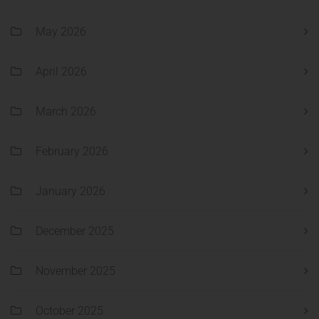
May 2026
April 2026
March 2026
February 2026
January 2026
December 2025
November 2025
October 2025