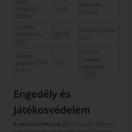
Teljes
Befizetés +
Forgatható
20.000
Bónusz
Összeg
Fogadási
Bónusz összege
Követelmény
300.000
x 30
(WR)
Tehát a
Várható
feltételbe
Veszteség (RTP
~540
beleszámít:
97,3%)
~540 Ft
Engedély és
Játékosvédelem
A weisscasinohu.org
oldal a Curaçao eGaming
hatóság által kiadott engedély (licence) alapján