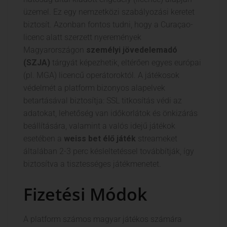
üzemel. Ez egy nemzetközi szabályozási keretet
biztosít. Azonban fontos tudni, hogy a Curaçao-
licenc alatt szerzett nyeremények
Magyarországon
személyi jövedelemadó
(SZJA)
tárgyát képezhetik, eltérően egyes európai
(pl. MGA) licencű operátoroktól. A játékosok
védelmét a platform bizonyos alapelvek
betartásával biztosítja: SSL titkosítás védi az
adatokat, lehetőség van időkorlátok és önkizárás
beállítására, valamint a valós idejű játékok
esetében a
weiss bet élő játék
streameket
általában 2-3 perc késleltetéssel továbbítják, így
biztosítva a tisztességes játékmenetet.
Fizetési Módok
A platform számos magyar játékos számára