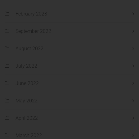
February 2023
September 2022
August 2022
July 2022
June 2022
May 2022
April 2022
March 2022