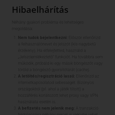
Hibaelhárítás
Néhány gyakori probléma és lehetséges
megoldása:
Nem tudok bejelentkezni:
Először ellenőrizd
a felhasználónevet és jelszót (kis-nagybetű
érzékeny). Ha elfelejtetted, használd a
„Jelszóemlékeztető” funkciót. Ha továbbra sem
működik, próbáld ki egy másik böngészőt vagy
töröld a böngésző gyorsítótárát (cache).
A letöltés/regisztráció lassú:
Ellenőrizd az
internetkapcsolatod sebességét. Bizonyos
országokból (pl. ahol a játék tiltott) a
hozzáférés korlátozott lehet proxy vagy VPN
használata esetén is.
A befizetés nem jelenik meg:
A tranzakció
feldolgozása néhány percet is igénybe vehet.