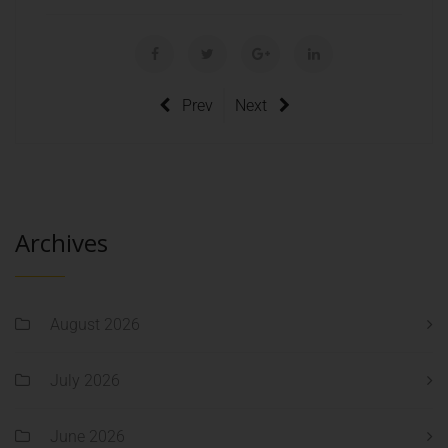
Prev
Next
Archives
August 2026
July 2026
June 2026