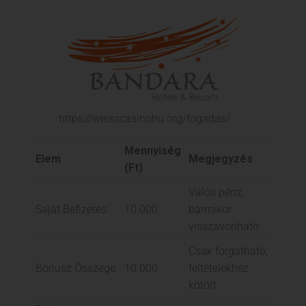
https://weisscasinohu.org/fogadas/
Mennyiség
Elem
Megjegyzés
(Ft)
Valós pénz,
Saját Befizetés
10.000
bármikor
visszavonható
Csak forgatható,
Bónusz Összege
10.000
feltételekhez
kötött