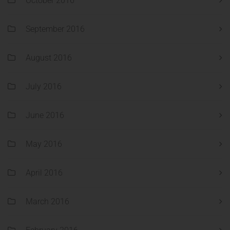
October 2016
September 2016
August 2016
July 2016
June 2016
May 2016
April 2016
March 2016