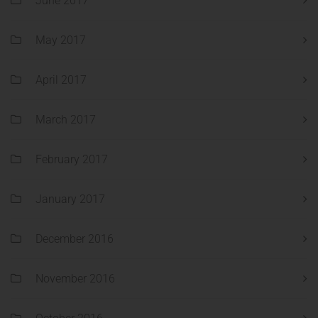
June 2017
May 2017
April 2017
March 2017
February 2017
January 2017
December 2016
November 2016