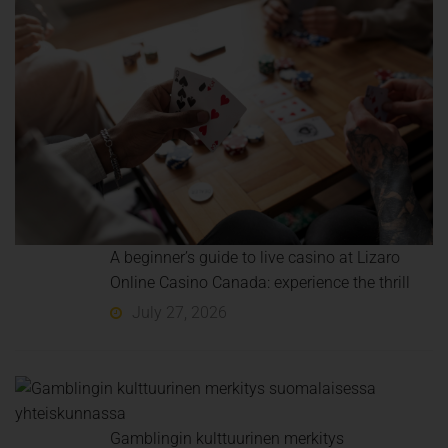
A beginner’s guide to live casino at Lizaro
Online Casino Canada: experience the thrill
July 27, 2026
Gamblingin kulttuurinen merkitys