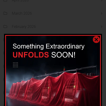
April 2026
March 2026
February 2026
January 2026
December 2025
November 2025
October 2025
October 2023