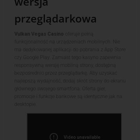
wersja
przeglądarkowa
Vulkan Vegas Casino
oferuje pełną
funkcjonalność na urządzeniach mobilnych. Nie
ma dedykowanej aplikacji do pobrania z App Store
czy Google Play. Zamiast tego kasyno zapewnia
responsywną wersję mobilną strony, dostępną
bezpośrednio przez przeglądarkę. Aby uzyskać
najlepszą wydajność, dodaj skrót strony do ekranu
głównego swojego smartfona. Oferta gier,
promocje i funkcje bankowe są identyczne jak na
desktopie.