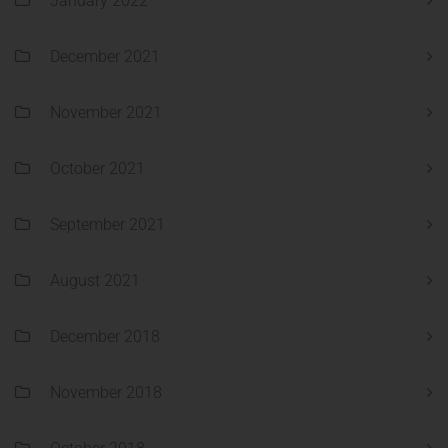
January 2022
December 2021
November 2021
October 2021
September 2021
August 2021
December 2018
November 2018