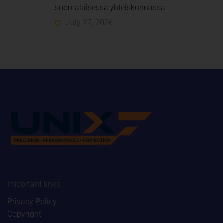
suomalaisessa yhteiskunnassa
July 27, 2026
Important links
Privacy Policy
Copyright