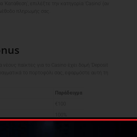
 ‘Κατάθεση’, επιλέξτε την κατηγορία ‘Casino’ (αν
 μέθοδο πληρωμής σας.
onus
νέους παίκτες για το Casino έχει δομή ‘Deposit
 πραγματικά το πορτοφόλι σας, εφαρμόστε αυτή τη
Παράδειγμα
€100
100%
€500
Wagering Requirement)
x30