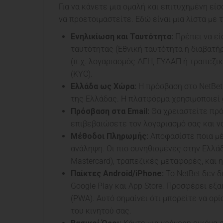
Για να κάνετε μια ομαλή και επιτυχημένη είσ
να προετοιμαστείτε. Εδώ είναι μια λίστα με 
Ενηλικίωση και Ταυτότητα:
Πρέπει να εί
ταυτότητας (Εθνική ταυτότητα ή διαβατήρ
(π.χ. λογαριασμός ΔΕΗ, ΕΥΔΑΠ ή τραπεζι
(KYC).
Ελλάδα ως Χώρα:
Η πρόσβαση στο NetBet 
της Ελλάδας. Η πλατφόρμα χρησιμοποιεί g
Πρόσβαση στα Email:
Θα χρειαστείτε πρό
επιβεβαιώσετε τον λογαριασμό σας και ν
Μέθοδοι Πληρωμής:
Αποφασίστε ποια μέ
ανάληψη. Οι πιο συνηθισμένες στην Ελλάδ
Mastercard), τραπεζικές μεταφορές, και η
Παίκτες Android/iPhone:
Το NetBet δεν 
Google Play και App Store. Προσφέρει εξα
(PWA). Αυτό σημαίνει ότι μπορείτε να ορ
του κινητού σας.