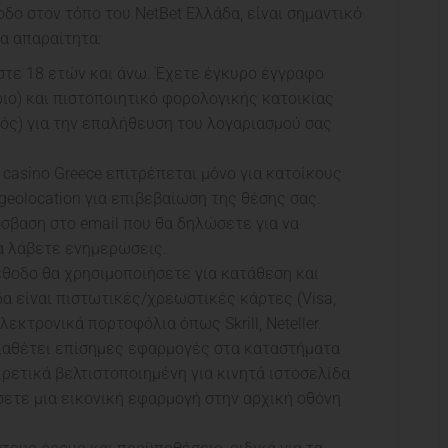
οδο στον τόπο του NetBet Ελλάδα, είναι σημαντικό
τα απαραίτητα:
στε 18 ετών και άνω. Έχετε έγκυρο έγγραφο
ιο) και πιστοποιητικό φορολογικής κατοικίας
κός) για την επαλήθευση του λογαριασμού σας
casino Greece επιτρέπεται μόνο για κατοίκους
eolocation για επιβεβαίωση της θέσης σας.
σβαση στο email που θα δηλώσετε για να
α λάβετε ενημερώσεις.
θοδο θα χρησιμοποιήσετε για κατάθεση και
α είναι πιστωτικές/χρεωστικές κάρτες (Visa,
λεκτρονικά πορτοφόλια όπως Skrill, Neteller.
διαθέτει επίσημες εφαρμογές στα καταστήματα
ιρετικά βελτιστοποιημένη για κινητά ιστοσελίδα
ίσετε μια εικονική εφαρμογή στην αρχική οθόνη