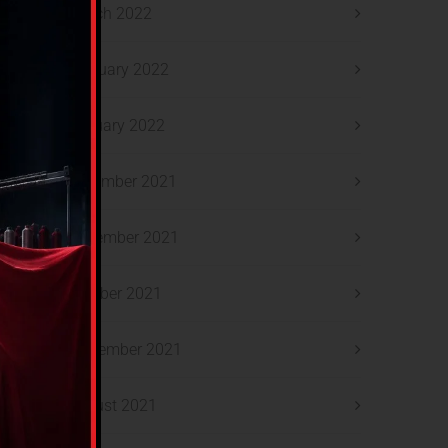
March 2022
February 2022
January 2022
December 2021
November 2021
October 2021
September 2021
August 2021