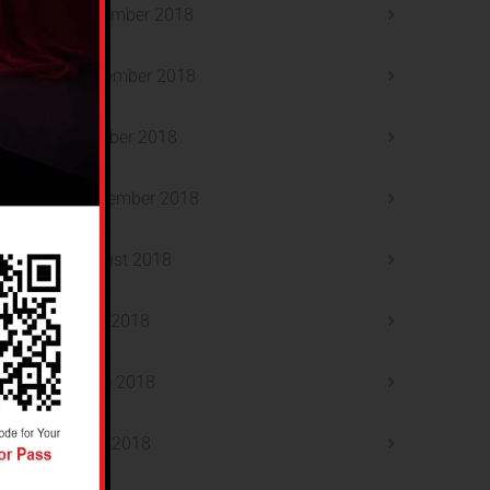
December 2018
November 2018
October 2018
September 2018
August 2018
July 2018
June 2018
May 2018