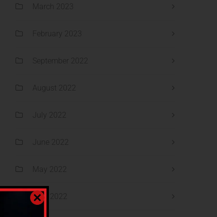
March 2023
February 2023
September 2022
August 2022
July 2022
June 2022
May 2022
April 2022