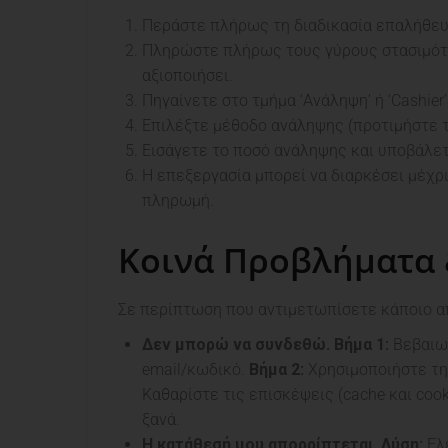
Περάστε πλήρως τη διαδικασία επαλήθευ
Πληρώστε πλήρως τους γύρους στασιμότη
αξιοποιήσει.
Πηγαίνετε στο τμήμα ‘Ανάληψη’ ή ‘Cashier’
Επιλέξτε μέθοδο ανάληψης (προτιμήστε τη
Εισάγετε το ποσό ανάληψης και υποβάλετ
Η επεξεργασία μπορεί να διαρκέσει μέχρι
πληρωμή.
Κοινά Προβλήματα 
Σε περίπτωση που αντιμετωπίσετε κάποιο από
Δεν μπορώ να συνδεθώ.
Βήμα 1:
Βεβαιωθ
email/κωδικό.
Βήμα 2:
Χρησιμοποιήστε τη 
Καθαρίστε τις επισκέψεις (cache και coo
ξανά.
Η κατάθεσή μου απορρίπτεται.
Λύση:
Ελέ