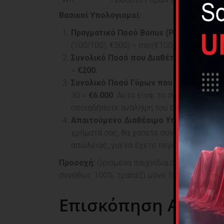
Βασικοί Υπολογισμοί:
Πραγματικό Ποσό Bonus (PB):
PB = min(D
(100/100), €500) = min(€100, €500) =
€100
Συνολικό Ποσό που Διαθέτετε για Παιχν
=
€200
.
Συνολικό Ποσό Γύρων που πρέπει να παί
30 =
€6.000
. Αυτό είναι το συνολικό ποσ
οποιαδήποτε ανάληψη του bonus και των
Απαιτούμενο Διαθέσιμο Υπόλοιπο:
Εάν 
χρήματά σας, θα χάσετε συνολικά το ποσό
απώλειας, για να έχετε περισσότερο χρόν
Προσοχή:
Ορισμένα παιχνίδια συνεισφέρουν δ
συνήθως 100%, τραπέζι μόνο 10%). Το τελικό
Επισκόπηση Ασφάλ