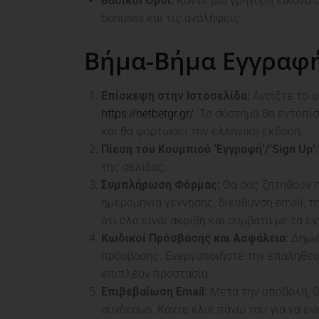
Βασικοί Όροι:
Κάντε μια γρήγορη εικόνα σ
bonuses και τις αναλήψεις.
Βήμα-Βήμα Εγγραφ
Επίσκεψη στην Ιστοσελίδα:
Ανοίξτε το φ
https://netbetgr.gr/
. Το σύστημα θα εντοπί
και θα φορτώσει την ελληνική έκδοση.
Πίεση του Κουμπιού ‘Εγγραφή’/’Sign Up’:
της σελίδας.
Συμπλήρωση Φόρμας:
Θα σας ζητηθούν 
ημερομηνία γέννησης, διεύθυνση email, 
ότι όλα είναι ακριβή και συμβατά με τα 
Κωδικοί Πρόσβασης και Ασφάλεια:
Δημιο
πρόσβασης. Ενεργοποιήστε την επαλήθευσ
επιπλέον προστασία.
Επιβεβαίωση Email:
Μετά την υποβολή, θ
σύνδεσμο. Κάντε κλικ πάνω του για να εν