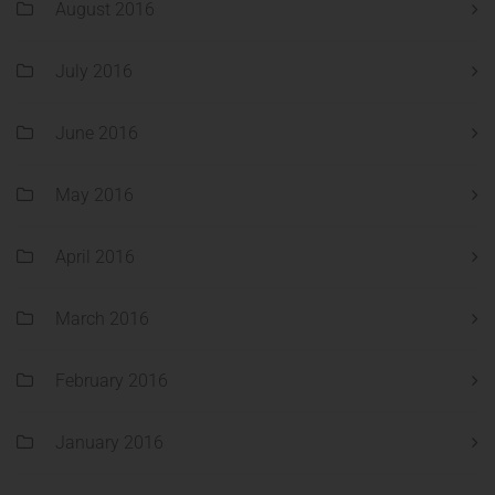
August 2016
July 2016
June 2016
May 2016
April 2016
March 2016
February 2016
January 2016