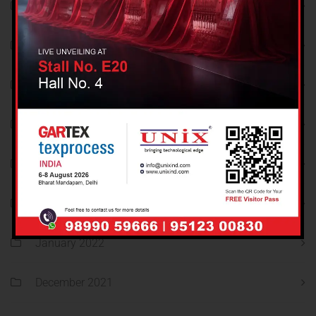
July 2022
June 2022
May 2022
April 2022
March 2022
February 2022
January 2022
December 2021