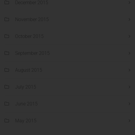
December 2015
November 2015
October 2015
September 2015
August 2015
July 2015
June 2015
May 2015