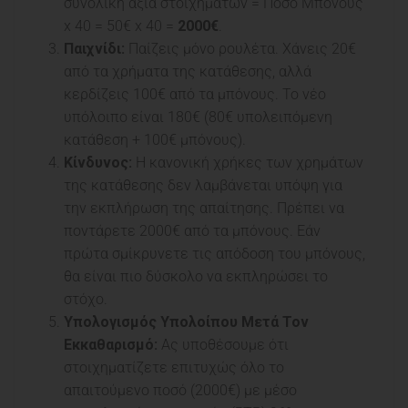
συνολική αξία στοιχημάτων = Ποσό Μπόνους
x 40 = 50€ x 40 =
2000€
.
Παιχνίδι:
Παίζεις μόνο ρουλέτα. Χάνεις 20€
από τα χρήματα της κατάθεσης, αλλά
κερδίζεις 100€ από τα μπόνους. Το νέο
υπόλοιπο είναι 180€ (80€ υπολειπόμενη
κατάθεση + 100€ μπόνους).
Κίνδυνος:
Η κανονική χρήκες των χρημάτων
της κατάθεσης δεν λαμβάνεται υπόψη για
την εκπλήρωση της απαίτησης. Πρέπει να
ποντάρετε 2000€ από τα μπόνους. Εάν
πρώτα σμίκρυνετε τις απόδοση του μπόνους,
θα είναι πιο δύσκολο να εκπληρώσει το
στόχο.
Υπολογισμός Υπολοίπου Μετά Τον
Εκκαθαρισμό:
Ας υποθέσουμε ότι
στοιχηματίζετε επιτυχώς όλο το
απαιτούμενο ποσό (2000€) με μέσο