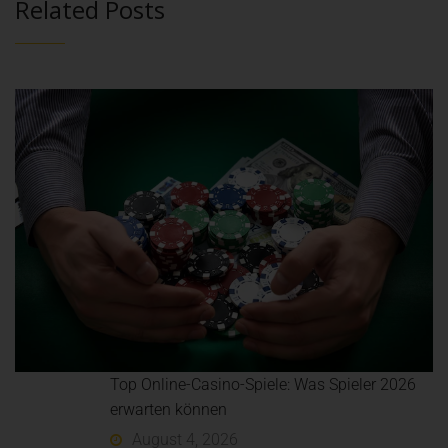
Related Posts
Top Online-Casino-Spiele: Was Spieler 2026
erwarten können
August 4, 2026