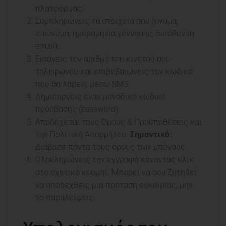
πλατφόρμας.
Συμπληρώνεις τα στοιχεία σου (όνομα,
επώνυμο, ημερομηνία γέννησης, διεύθυνση
email).
Εισάγεις τον αριθμό του κινητού σου
τηλεφώνου και επιβεβαιώνεις τον κωδικό
που θα λάβεις μέσω SMS.
Δημιουργείς έναν μοναδικό κωδικό
πρόσβασης (
password
).
Αποδέχεσαι τους Όρους & Προϋποθέσεις και
την Πολιτική Απορρήτου.
Σημαντικό:
Διάβασε πάντα τους όρους των μπόνους.
Ολοκληρώνεις την εγγραφή κάνοντας κλικ
στο σχετικό κουμπί. Μπορεί να σου ζητηθεί
να αποδεχθείς μια πρόταση ευκαιρίας, μην
το παραλείψεις.