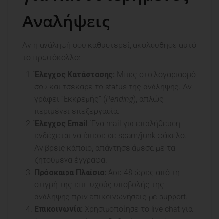
Αναλήψεις
Αν η ανάληψή σου καθυστερεί, ακολούθησε αυτό
το πρωτόκολλο:
Έλεγχος Κατάστασης:
Μπες στο λογαριασμό
σου και τσεκαρε το status της ανάληψης. Αν
γράφει “Εκκρεμής” (
Pending
), απλώς
περιμένει επεξεργασία.
Έλεγχος Email:
Ένα mail για επαλήθευση
ενδέχεται να έπεσε σε spam/junk φάκελο.
Αν βρεις κάποιο, απάντησε άμεσα με τα
ζητούμενα έγγραφα.
Πρόσκαιρα Πλαίσια:
Άσε 48 ώρες από τη
στιγμή της επιτυχούς υποβολής της
ανάληψης πριν επικοινωνήσεις με support.
Επικοινωνία:
Χρησιμοποίησε το live chat για