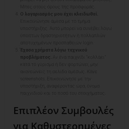
Μπες στους όρους της προσφοράς.
Ο λογαριασμός μου έχει κλειδωθεί.
Επικοινώνησε άμεσα με το τμήμα
υποστήριξης. Αυτό μπορεί να συνέβει λόγω
ύποπτων δραστηριοτήτων ή πολλαπλών
αποτυχημένων προσπαθειών login.
Έχασα χρήματα λόγω τεχνικού
προβλήματος.
Αν ένα παιχνίδι “κολλάει”
κατά το γύρισμα ή δεν φορτώνει, μην
ανανεώνεις τη σελίδα αμέσως. Κάνε
screenshots. Επικοινώνησε με την
υποστήριξη, αναφέροντας ώρα, όνομα
παιχνιδιού και το ποσό του στοιχήματος.
Επιπλέον Συμβουλές
για Καθυστερημένες