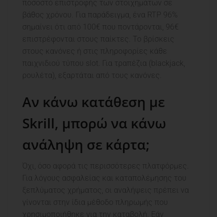
ποσοστό επιστροφής των στοιχημάτων σε
βάθος χρόνου. Για παράδειγμα, ένα RTP 96%
σημαίνει ότι από 100€ που ποντάρονται, 96€
επιστρέφονται στους παίκτες. Το βρίσκεις
στους κανόνες ή στις πληροφορίες κάθε
παιχνιδιού τύπου slot. Για τραπέζια (blackjack,
ρουλέτα), εξαρτάται από τους κανόνες.
Αν κάνω κατάθεση με
Skrill, μπορώ να κάνω
ανάληψη σε κάρτα;
Όχι, όσο αφορά τις περισσότερες πλατφόρμες.
Για λόγους ασφαλείας και καταπολέμησης του
ξεπλύματος χρήματος, οι αναλήψεις πρέπει να
γίνονται στην ίδια μέθοδο πληρωμής που
χρησιμοποιήθηκε για την καταβολή. Εάν