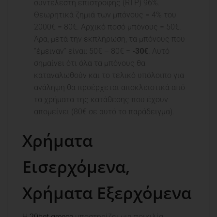
συντελεστή επιστροφής (RTP) 96%.
Θεωρητικά ζημιά των μπόνους = 4% του
2000€ = 80€. Αρχικό ποσό μπόνους = 50€.
Άρα, μετά την εκπλήρωση, τα μπόνους που
“έμειναν” είναι: 50€ – 80€ =
-30€
. Αυτό
σημαίνει ότι όλα τα μπόνους θα
καταναλωθούν και το τελικό υπόλοιπο για
ανάληψη θα προέρχεται αποκλειστικά από
τα χρήματα της κατάθεσης που έχουν
απομείνει (80€ σε αυτό το παράδειγμα).
Χρήματα
Εισερχόμενα,
Χρήματα Εξερχόμενα
Η
20bet greece
υποστηρίζει μια ποικιλία