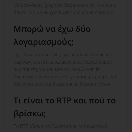
“Αποσύνδεση” (
Logout
). Βεβαιώσου να το κάνεις
πάντα, ειδικά αν χρησιμοποιείς κοινή συσκευή.
Μπορώ να έχω δύο
λογαριασμούς;
Όχι. Σύμφωνα με τους όρους όλων των online
καζίνων, επιτρέπεται μόνο ένας λογαριασμός
ανά παίκτη, νοικοκυριό και διεύθυνση IP. Η
δημιουργία πολλαπλών λογαριασμών μπορεί να
οδηγήσει στο κλείδωμα και τη διακοπή όλων.
Τι είναι το RTP και πού το
βρίσκω;
Το RTP (
Return to Player
) είναι το θεωρητικό