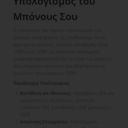
Υπολογισμός του
Μπόνους Σου
Η κατανόηση του τρόπου υπολογισμού του
μπόνους είναι βασική. Ας υποθέσουμε ότι οι
όροι για το μπόνους πρώτης κατάθεσης είναι
“100% έως 100€” με απαίτηση στοίχματος
(
wagering requirement
) 40x το ποσό του μπόνους.
Δεν υπάρχουν όρια στον εκκαθαρισμό και οι
ρουλέτες συνεισφέρουν 100%.
Παράδειγμα Υπολογισμού:
Κατάθεση και Μπόνους:
Κατεβάζεις 50€ και
ενεργοποιείς το μπόνους. Συνολικό
υπόλοιπο: 50€ (κατάθεση) + 50€ (μπόνους) =
100€.
Απαίτηση Στοίχματος:
Απαιτούμενη