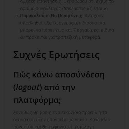
άμεσες απαντήσεις. Βεβαιώσου ότι έχεις το
αριθμό συναλλαγής (
transaction ID
) έτοιμο.
Παρακαλούμε Να Περιμένεις:
Αν έχουν
υποβληθεί όλα τα έγγραφα, η διαδικασία
μπορεί να πάρει έως και 7 εργάσιμες, ειδικά
αν πρόκειται για τραπεζική μεταφορά.
Συχνές Ερωτήσεις
Πώς κάνω αποσύνδεση
(
logout
) από την
πλατφόρμα;
Συνήθως θα βρεις ένα εικονίδιο προφίλ ή το
όνομά σου στην επάνω δεξιά γωνία. Κάνε κλικ
πάνω του και θα εμφανιστεί η επιλογή