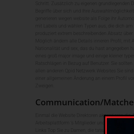
Schritt. Zusätzlich zu eigenen grundlegenden De
Begriffe über sich und Ihre Auswahlmöglichkeite
generieren wegen website als Folge ihr Automo
mit Labels und wählen Typen aus, die dich am 
produziert extrem beschreibenden Absatz über
Möglich ändern alle Details inneren Profil, m
Nationalität und sex, das du hast angegeben has
eines groß major image und einige kleiner types
Ratschlägen in Bezug auf Benutzer. Sie sollten
allen anderen Qpid Netzwerk Websites Sie sind 
einer allgemeinen Änderung an einem Profil vo
Zweigen.
Communication/Matche
Einmal die Website Direktoren akzeptieren die 
Arbeitsplattform ‘s Mitglieder und Funktionen. I
Links Top Sie zu Damen, die tatsächlich sind A