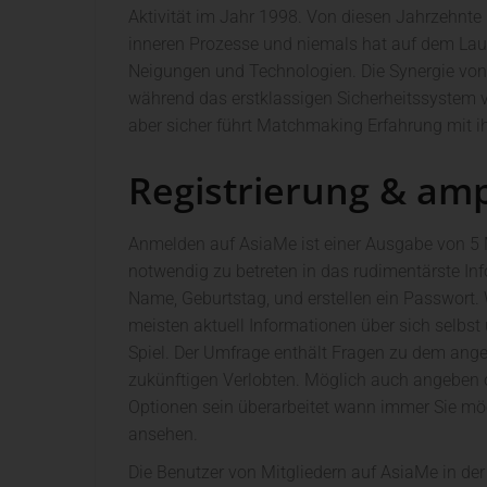
Aktivität im Jahr 1998. Von diesen Jahrzehnte 
inneren Prozesse und niemals hat auf dem Lauf
Neigungen und Technologien. Die Synergie vo
während das erstklassigen Sicherheitssystem v
aber sicher führt Matchmaking Erfahrung mit ih
Registrierung & amp;
Anmelden auf AsiaMe ist einer Ausgabe von 5 M
notwendig zu betreten in das rudimentärste Inf
Name, Geburtstag, und erstellen ein Passwort.
meisten aktuell Informationen über sich selbst
Spiel. Der Umfrage enthält Fragen zu dem ange
zukünftigen Verlobten. Möglich auch angeben 
Optionen sein überarbeitet wann immer Sie m
ansehen.
Die Benutzer von Mitgliedern auf AsiaMe in der R