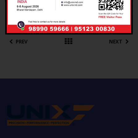
Rating :
PREV
NEXT